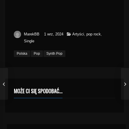
MarekBB
1 wrz, 2024
Artyści
,
pop rock
,
Single
Polska
Pop
Synth Pop
MOŻE CI SIĘ SPODOBAĆ...