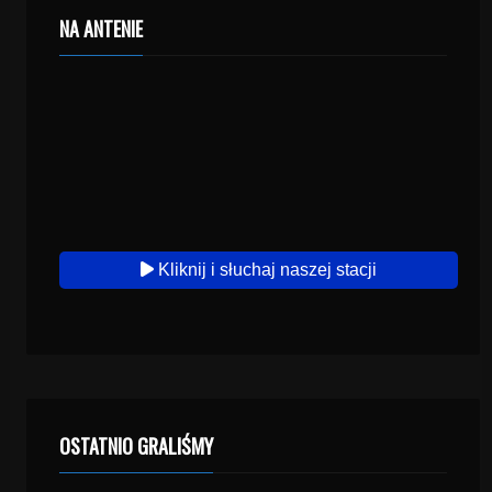
NA ANTENIE
Kliknij i słuchaj naszej stacji
OSTATNIO GRALIŚMY