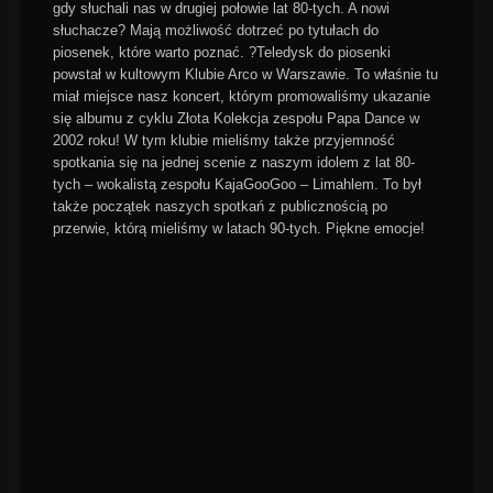
gdy słuchali nas w drugiej połowie lat 80-tych. A nowi
słuchacze? Mają możliwość dotrzeć po tytułach do
piosenek, które warto poznać. ?Teledysk do piosenki
powstał w kultowym Klubie Arco w Warszawie. To właśnie tu
miał miejsce nasz koncert, którym promowaliśmy ukazanie
się albumu z cyklu Złota Kolekcja zespołu Papa Dance w
2002 roku! W tym klubie mieliśmy także przyjemność
spotkania się na jednej scenie z naszym idolem z lat 80-
tych – wokalistą zespołu KajaGooGoo – Limahlem. To był
także początek naszych spotkań z publicznością po
przerwie, którą mieliśmy w latach 90-tych. Piękne emocje!