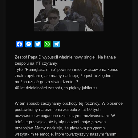
Facebook
Messenger
Twitter
WhatsApp
Telegram
Zespół Papa D wypuścił właśnie nowy singiel. Na kanale
zespołu na YT czytamy:
Tytuł “Pamiętasz mnie” powinien mieć właściwie na końcu
znak zapytania, ale mamy nadzieję, że jest to zbędne i
można uznać go za stwierdzenie. ?
40 lat działalności zespołu, to piękny jubileusz.
W ten sposób zaczynamy obchody tej rocznicy. W piosence
postawiliśmy na brzmienie zespołu z lat 80-tych –
oczywiście wzbogacone dzisiejszymi możliwościami. W
tekście przewijają się tytuły naszych największych
przebojów. Mamy nadzieję, że piosenka przypomni
wszystkim te emocje, które towarzyszyły naszym fanom,