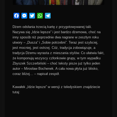
Facebook
Messenger
Twitter
WhatsApp
Telegram
Dżem odsłania trzecią kartę z przygotowywanej talii.
Nazywa się „Idzie lepsze” i jest bardzo dżemowa, choć na
inny sposób niż poprzednie dwa nagrane w zeszłym roku
utwory – „Dusza” i „Sobie potrzebni”. Teraz jest szybciej,
jest mocniej, jest ostrzej. Cóż, tradycja zobowiązuje, a
tradycja Dżemu wyrasta z mieszania stylów. Co ułatwia fakt,
że komponują wszyscy członkowie grupy, w tym wypadku
Zbyszek Szczerbiński – choć teksty pisze już tylko jeden
autor – Mirosław Bochenek. A cała nowa płyta już blisko,
coraz bliżej… – napisał zespół.
Kawałek „Idzie lepsze” w wersji z teledyskiem znajdziecie
tutaj: