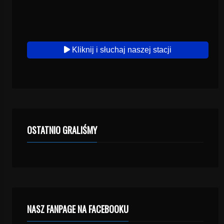
Kliknij i słuchaj naszej stacji
OSTATNIO GRALIŚMY
NASZ FANPAGE NA FACEBOOKU