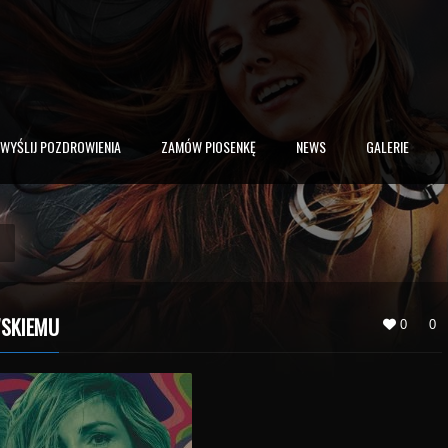
WYŚLIJ POZDROWIENIA
ZAMÓW PIOSENKĘ
NEWS
GALERIE
WSKIEMU
0
0