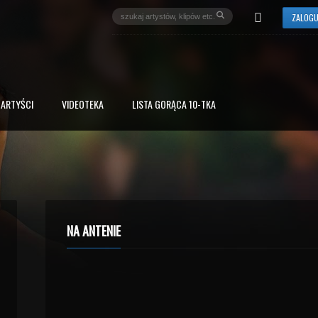
ZALOGU
ARTYŚCI
VIDEOTEKA
LISTA GORĄCA 10-TKA
NA ANTENIE