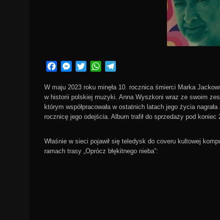
Facebook
Messenger
Twitter
WhatsApp
Telegram
W maju 2023 roku minęła 10. rocznica śmierci Marka Jackows
w historii polskiej muzyki. Anna Wyszkoni wraz ze swoim zes
którym współpracowała w ostatnich latach jego życia nagrała 
rocznicę jego odejścia. Album trafił do sprzedaży pod koniec 
Właśnie w sieci pojawił się teledysk do coveru kultowej kom
ramach trasy „Oprócz błękitnego nieba”: