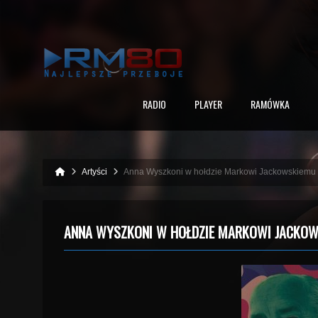
RADIO
PLAYER
RAMÓWKA
Artyści
Anna Wyszkoni w hołdzie Markowi Jackowskiemu
ANNA WYSZKONI W HOŁDZIE MARKOWI JACKO