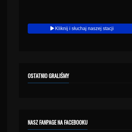
Kliknij i słuchaj naszej stacji
OSTATNIO GRALIŚMY
NASZ FANPAGE NA FACEBOOKU