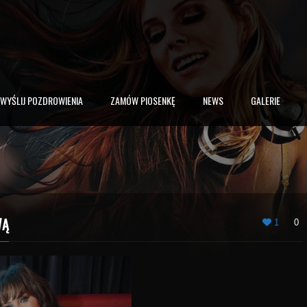
WYŚLIJ POZDROWIENIA
ZAMÓW PIOSENKĘ
NEWS
GALERIE
WĄ
1
0