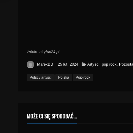
źródło: cityfun24.pl
MarekBB
25 lut, 2024
Artyści
,
pop rock
,
Pozosta
Polscy artyści
Polska
Pop-rock
MOŻE CI SIĘ SPODOBAĆ...