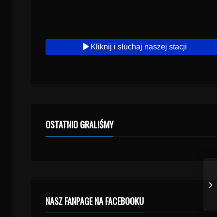
Kliknij i słuchaj naszej stacji
OSTATNIO GRALIŚMY
NASZ FANPAGE NA FACEBOOKU