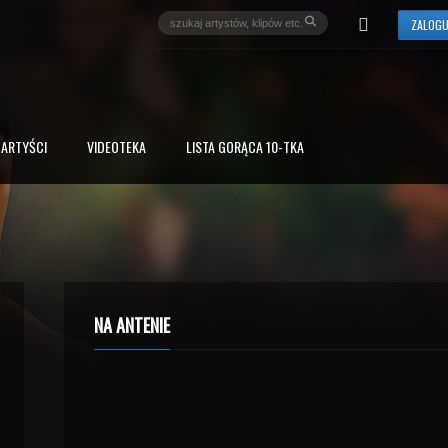
ZALOGU
ARTYŚCI
VIDEOTEKA
LISTA GORĄCA 10-TKA
NA ANTENIE