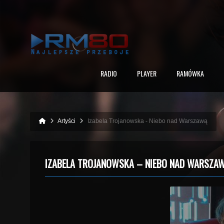
RADIO
PLAYER
RAMÓWKA
Artyści
Izabela Trojanowska - Niebo nad Warszawą
IZABELA TROJANOWSKA – NIEBO NAD WARSZA