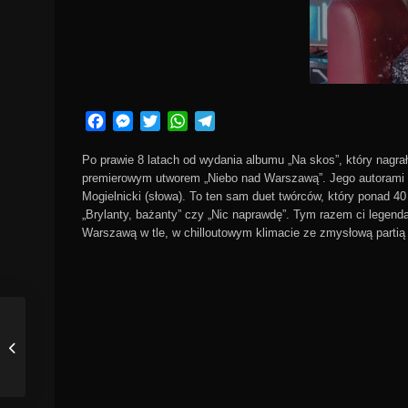
Facebook
Messenger
Twitter
WhatsApp
Telegram
Po prawie 8 latach od wydania albumu „Na skos”, który nag
premierowym utworem „Niebo nad Warszawą”. Jego autorami 
Mogielnicki (słowa). To ten sam duet twórców, który ponad 40 
„Brylanty, bażanty” czy „Nic naprawdę”. Tym razem ci legendar
Warszawą w tle, w chilloutowym klimacie ze zmysłową partią