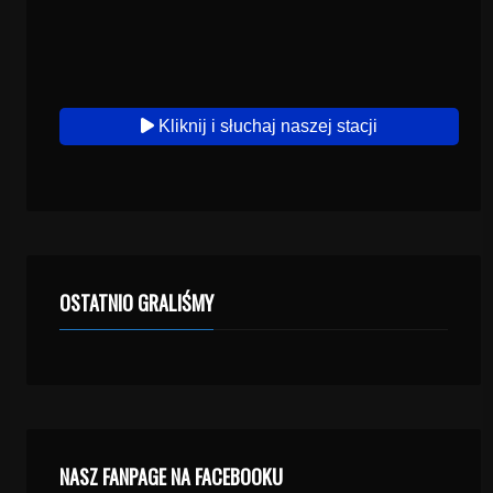
Kliknij i słuchaj naszej stacji
OSTATNIO GRALIŚMY
NASZ FANPAGE NA FACEBOOKU