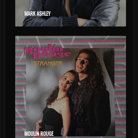
MARK ASHLEY
MOULIN ROUGE