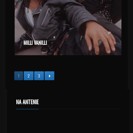
MILLI VANILLI
1
2
3
NA ANTENIE