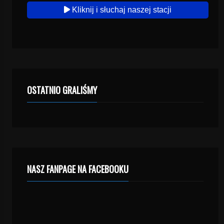
Kliknij i słuchaj naszej stacji
OSTATNIO GRALIŚMY
NASZ FANPAGE NA FACEBOOKU