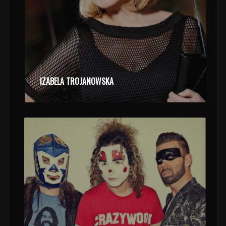
IZABELA TROJANOWSKA