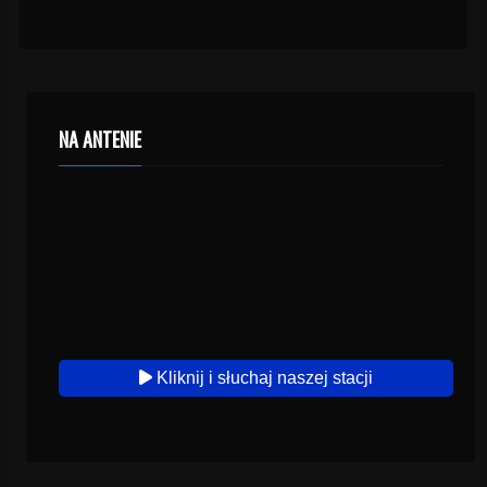
NA ANTENIE
Kliknij i słuchaj naszej stacji