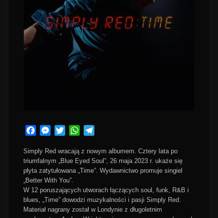
Facebook
Messenger
Twitter
WhatsApp
Telegram
Simply Red wracają z nowym albumem. Cztery lata po
triumfalnym „Blue Eyed Soul”, 26 maja 2023 r. ukaże się
płyta zatytułowana „Time”. Wydawnictwo promuje singiel
„Better With You”.
W 12 poruszających utworach łączących soul, funk, R&B i
blues, „Time” dowodzi muzykalności i pasji Simply Red.
Materiał nagrany został w Londynie z długoletnim