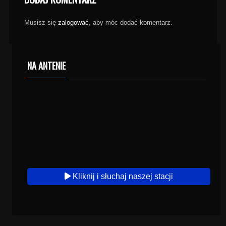
Musisz się
zalogować
, aby móc dodać komentarz.
NA ANTENIE
Kliknij i słuchaj naszej stacji