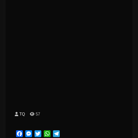
TQ
57
Facebook
Messenger
Twitter
WhatsApp
Telegram