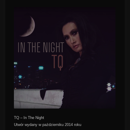
TQ – In The Night
Utwór wydany w październiku 2014 roku