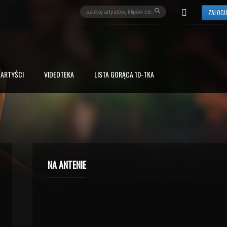
ZALOGU
ARTYŚCI
VIDEOTEKA
LISTA GORĄCA 10-TKA
NA ANTENIE