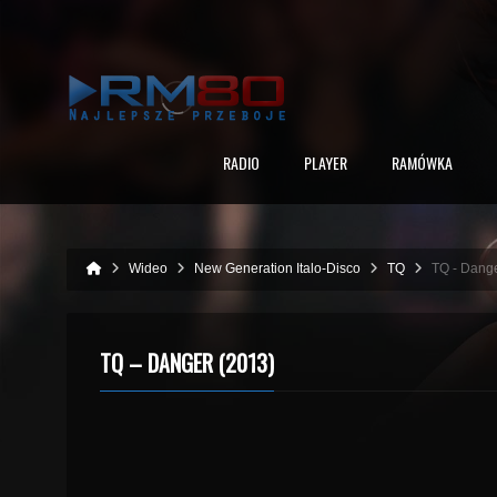
RADIO
PLAYER
RAMÓWKA
Wideo
New Generation Italo-Disco
TQ
TQ - Dange
TQ – DANGER (2013)