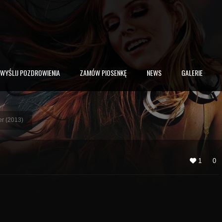
WYŚLIJ POZDROWIENIA
ZAMÓW PIOSENKĘ
NEWS
GALERIE
r (2013)
1
0