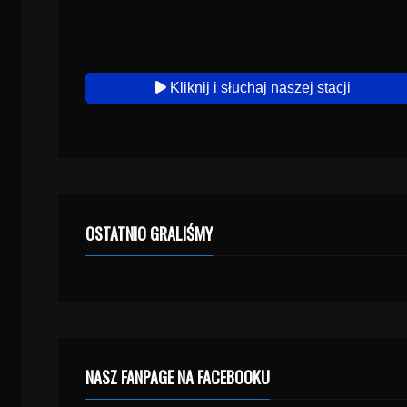
Kliknij i słuchaj naszej stacji
OSTATNIO GRALIŚMY
NASZ FANPAGE NA FACEBOOKU