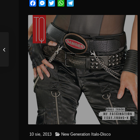
Facebook
Messenger
Twitter
WhatsApp
Telegram
10 sie, 2013
New Generation Italo-Disco