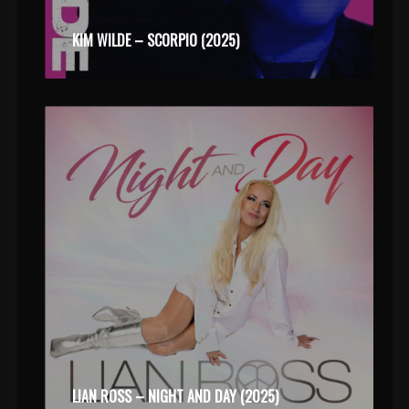
KIM WILDE – SCORPIO (2025)
LIAN ROSS – NIGHT AND DAY (2025)