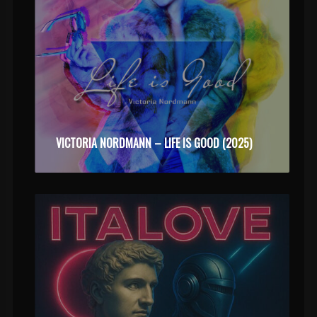
VICTORIA NORDMANN – LIFE IS GOOD (2025)