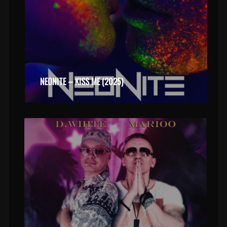
NEONITE – KISS ME (2025)