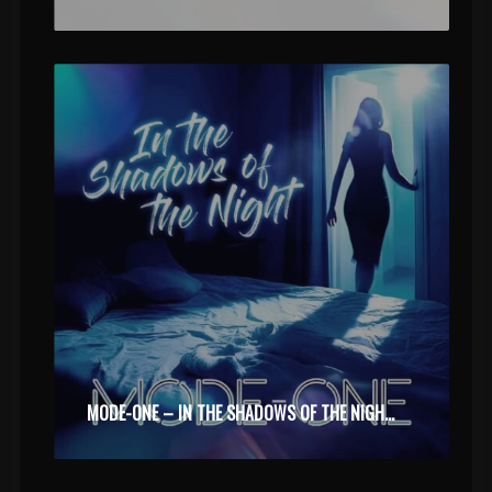
MODE-ONE – IN THE SHADOWS OF THE NIGHT (2025)