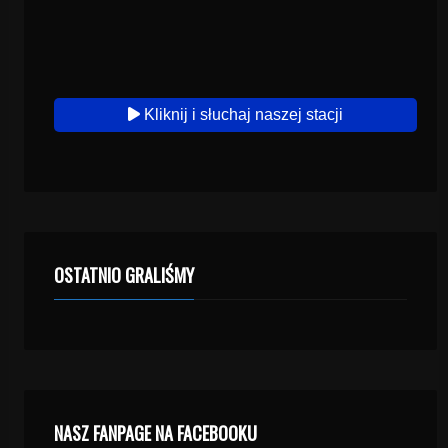
Kliknij i słuchaj naszej stacji
OSTATNIO GRALIŚMY
NASZ FANPAGE NA FACEBOOKU