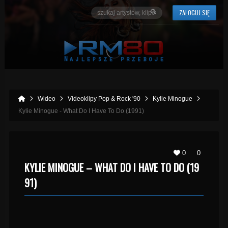
ZALOGUJ SIĘ
Wideo
Videoklipy Pop & Rock '90
Kylie Minogue
Kylie Minogue - What Do I Have To Do (1991)
0
0
KYLIE MINOGUE – WHAT DO I HAVE TO DO (19
91)