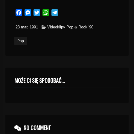
Facebook
Messenger
Twitter
WhatsApp
Telegram
23 mar, 1991
Videoklipy Pop & Rock '90
Pop
MOŻE CI SIĘ SPODOBAĆ...
NO COMMENT