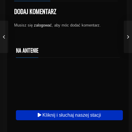
DODAJ KOMENTARZ
Musisz się
zalogować
, aby móc dodać komentarz.
NA ANTENIE
Kliknij i słuchaj naszej stacji