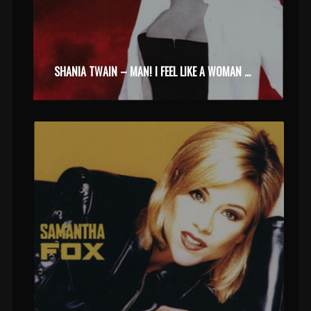
SHANIA TWAIN – MAN! I FEEL LIKE A WOMAN (1999)