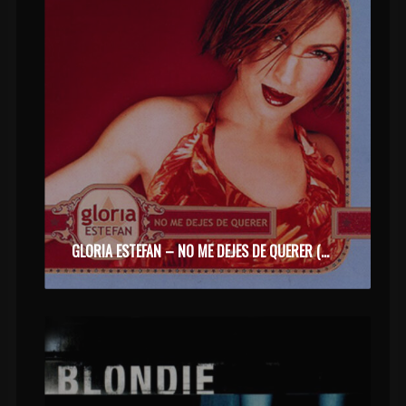
GLORIA ESTEFAN – NO ME DEJES DE QUERER (2000)