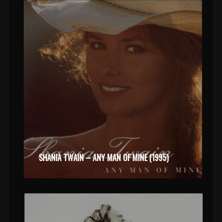
SHANIA TWAIN – ANY MAN OF MINE (1995)