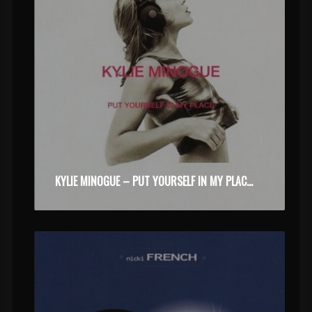
KYLIE MINOGUE – PUT YOURSELF IN MY PLACE (1994)