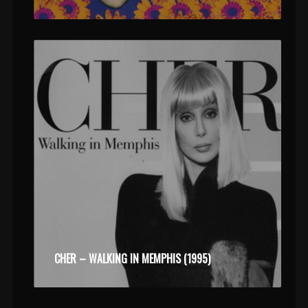
CHER – WALKING IN MEMPHIS (1995)