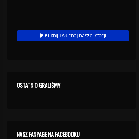
Kliknij i słuchaj naszej stacji
OSTATNIO GRALIŚMY
NASZ FANPAGE NA FACEBOOKU