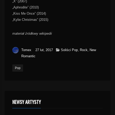
„X” (2007)
„Aphrodite” (2010)
„Kiss Me Once” (2014)
„Kylie Christmas” (2015)
materiał źródłowy wikipedii
Tomex
27 lut, 2017
Soliści Pop, Rock, New
Romantic
Pop
NEWSY ARTYSTY