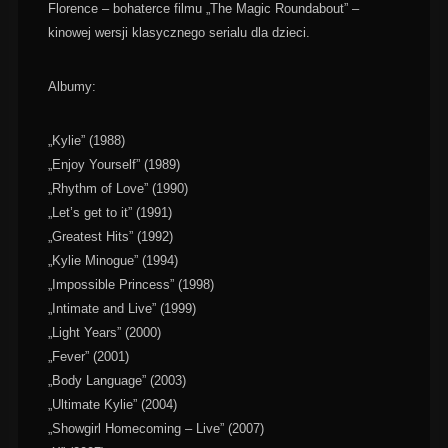
Florence – bohaterce filmu „The Magic Roundabout” –
kinowej wersji klasycznego serialu dla dzieci.
Albumy:
„Kylie” (1988)
„Enjoy Yourself” (1989)
„Rhythm of Love” (1990)
„Let’s get to it” (1991)
„Greatest Hits” (1992)
„Kylie Minogue” (1994)
„Impossible Princess” (1998)
„Intimate and Live” (1999)
„Light Years” (2000)
„Fever” (2001)
„Body Language” (2003)
„Ultimate Kylie” (2004)
„Showgirl Homecoming – Live” (2007)