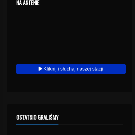
NA ANTENIE
Kliknij i słuchaj naszej stacji
OSTATNIO GRALIŚMY