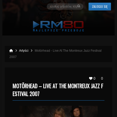
ZALOGUJ SIĘ
Artyści
Motörhead - Live At The Montreux Jazz Festival
2007
0
0
MOTÖRHEAD – LIVE AT THE MONTREUX JAZZ F
ESTIVAL 2007