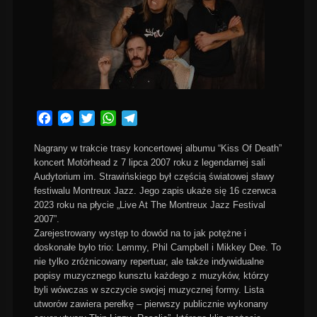
Facebook
Messenger
Twitter
WhatsApp
Telegram
Nagrany w trakcie trasy koncertowej albumu “Kiss Of Death”
koncert Motörhead z 7 lipca 2007 roku z legendarnej sali
Audytorium im. Strawińskiego był częścią światowej sławy
festiwalu Montreux Jazz. Jego zapis ukaże się 16 czerwca
2023 roku na płycie „Live At The Montreux Jazz Festival
2007”.
Zarejestrowany występ to dowód na to jak potężne i
doskonałe było trio: Lemmy, Phil Campbell i Mikkey Dee. To
nie tylko zróżnicowany repertuar, ale także indywidualne
popisy muzycznego kunsztu każdego z muzyków, którzy
byli wówczas w szczycie swojej muzycznej formy. Lista
utworów zawiera perełkę – pierwszy publicznie wykonany