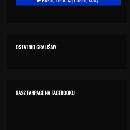
Kliknij i słuchaj naszej stacji
OSTATNIO GRALIŚMY
NASZ FANPAGE NA FACEBOOKU