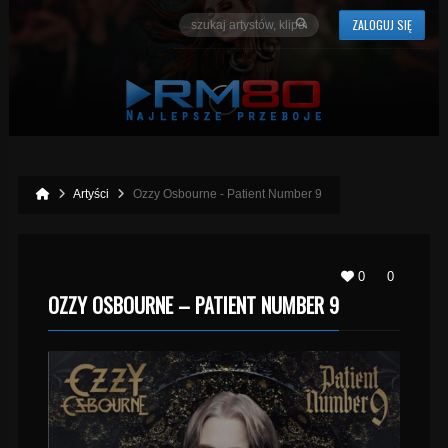
ZALOGUJ SIĘ
Artyści
Ozzy Osbourne - Patient Number 9
0
0
OZZY OSBOURNE – PATIENT NUMBER 9