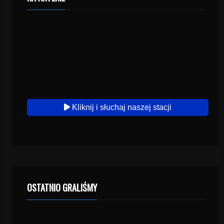
Kliknij i słuchaj naszej stacji
OSTATNIO GRALIŚMY