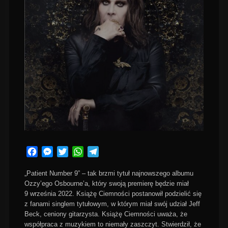
Facebook
Messenger
Twitter
WhatsApp
Telegram
„Patient Number 9” – tak brzmi tytuł najnowszego albumu
Ozzy’ego Osbourne’a, który swoją premierę będzie miał
9 września 2022. Książę Ciemności postanowił podzielić się
z fanami singlem tytułowym, w którym miał swój udział Jeff
Beck, ceniony gitarzysta. Książę Ciemności uważa, że
współpraca z muzykiem to niemały zaszczyt. Stwierdził, że