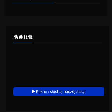
NA ANTENIE
Kliknij i słuchaj naszej stacji