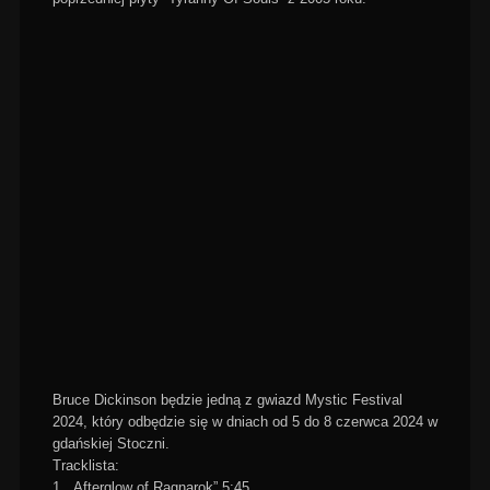
Bruce Dickinson będzie jedną z gwiazd Mystic Festival
2024, który odbędzie się w dniach od 5 do 8 czerwca 2024 w
gdańskiej Stoczni.
Tracklista:
1. „Afterglow of Ragnarok” 5:45