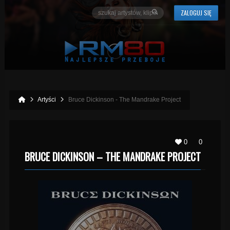
ZALOGUJ SIĘ
Artyści
Bruce Dickinson - The Mandrake Project
0
0
BRUCE DICKINSON – THE MANDRAKE PROJECT