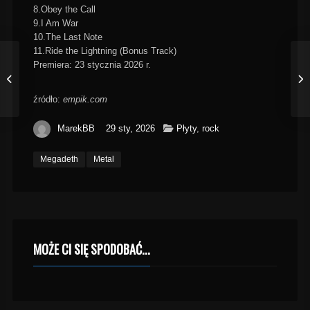
8.Obey the Call
9.I Am War
10.The Last Note
11.Ride the Lightning (Bonus Track)
Premiera: 23 stycznia 2026 r.
źródło:
empik.com
MarekBB
29 sty, 2026
Płyty
,
rock
Megadeth
Metal
MOŻE CI SIĘ SPODOBAĆ...