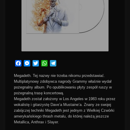
Facebook
Messenger
Twitter
WhatsApp
Telegram
Megadeth. Tej nazwy nie trzeba nikomu przedstawiać.
Multiplatynowy zdobywca nagrody Grammy właśnie wydał
pożegnalny album. Po opublikowaniu płyty zespół ruszy w
pożegnalną trasę koncertową.
Megadeth został założony w Los Angeles w 1983 roku przez
wokalistę i gitarzystę Dave’a Mustaine’a. Znany ze swojej
zabójczej techniki Megadeth jest jednym z Wielkiej Czwórki
amerykańskiego thrash metalu, do której należą jeszcze
Metallica, Anthrax i Slayer.