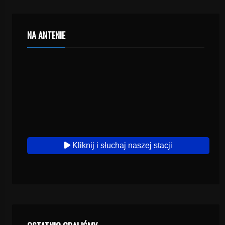
NA ANTENIE
Kliknij i słuchaj naszej stacji