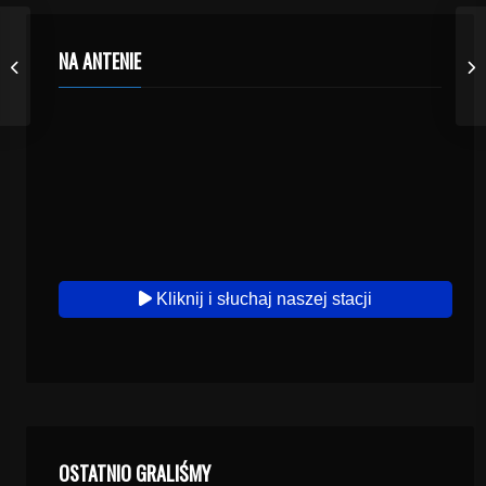
NA ANTENIE
Kliknij i słuchaj naszej stacji
OSTATNIO GRALIŚMY