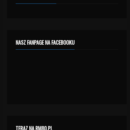
NASZ FANPAGE NA FACEBOOKU
TERAZ NA RM80.PL