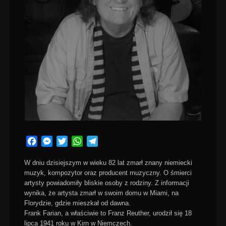
Facebook
Messenger
Twitter
WhatsApp
Telegram
W dniu dzisiejszym w wieku 82 lat zmarł znany niemiecki
muzyk, kompozytor oraz producent muzyczny. O śmierci
artysty powiadomiły bliskie osoby z rodziny. Z informacji
wynika, że artysta zmarł w swoim domu w Miami, na
Florydzie, gdzie mieszkał od dawna.
Frank Farian, a właściwie to Franz Reuther, urodził się 18
lipca 1941 roku w Kirn w Niemczech.