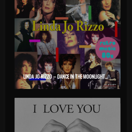
LINDA JO RIZZO – DANCE IN THE MOONLIGHT (2020)