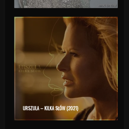
URSZULA – KILKA SŁÓW (2021)