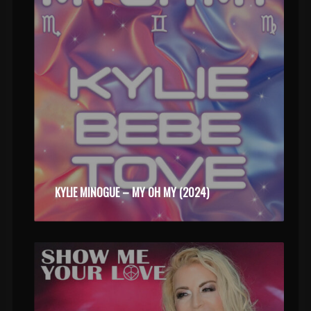
KYLIE MINOGUE – MY OH MY (2024)