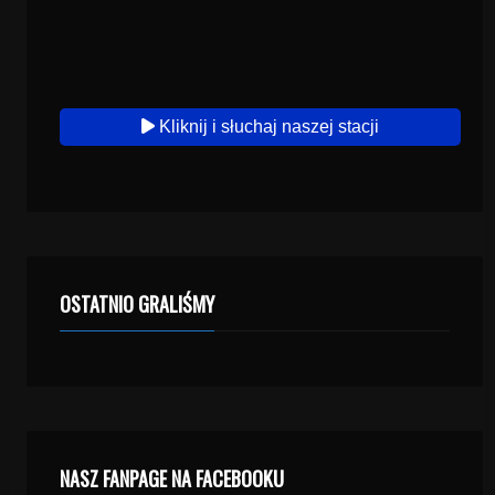
Kliknij i słuchaj naszej stacji
OSTATNIO GRALIŚMY
NASZ FANPAGE NA FACEBOOKU