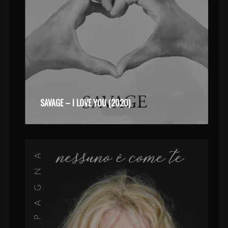
SAVAGE – I LOVE YOU (2020)