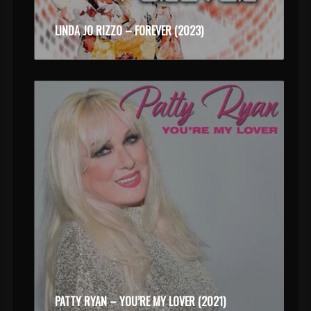
LINDA JO RIZZO – FOREVER (2023)
PATTY RYAN – YOU’RE MY LOVER (2021)