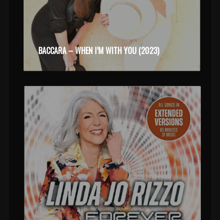
BACCARA – WHEN I’M WITH YOU (2023)