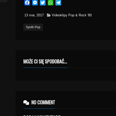
Facebook
Messenger
Twitter
WhatsApp
Telegram
13 mar, 2017
Videoklipy Pop & Rock '80
Synth Pop
MOŻE CI SIĘ SPODOBAĆ...
NO COMMENT