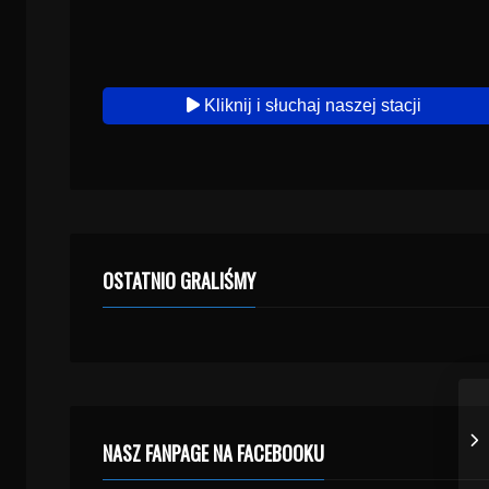
Kliknij i słuchaj naszej stacji
OSTATNIO GRALIŚMY
NASZ FANPAGE NA FACEBOOKU