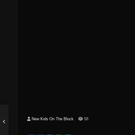
New Kids On The Block
58