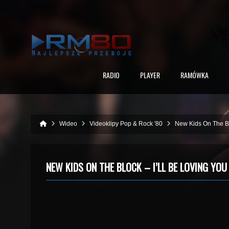
RADIO
PLAYER
RAMÓWKA
Wideo
Videoklipy Pop & Rock '80
New Kids On The B
NEW KIDS ON THE BLOCK – I’LL BE LOVING YOU 