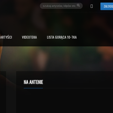
ZALOGU
ARTYŚCI
VIDEOTEKA
LISTA GORĄCA 10-TKA
NA ANTENIE