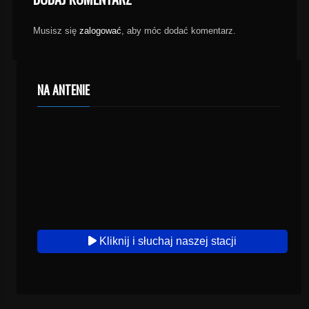
Musisz się
zalogować
, aby móc dodać komentarz.
NA ANTENIE
Kliknij i słuchaj naszej stacji