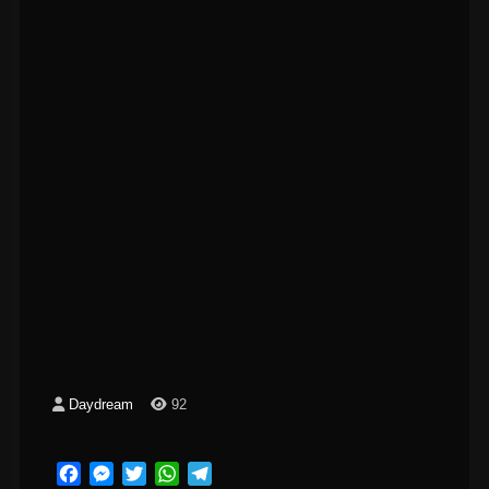
Daydream
92
Facebook
Messenger
Twitter
WhatsApp
Telegram