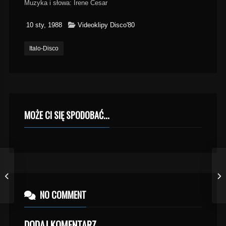
Muzyka i słowa: Irene Cesar
10 sty, 1988
Videoklipy Disco'80
Italo-Disco
MOŻE CI SIĘ SPODOBAĆ...
NO COMMENT
DODAJ KOMENTARZ