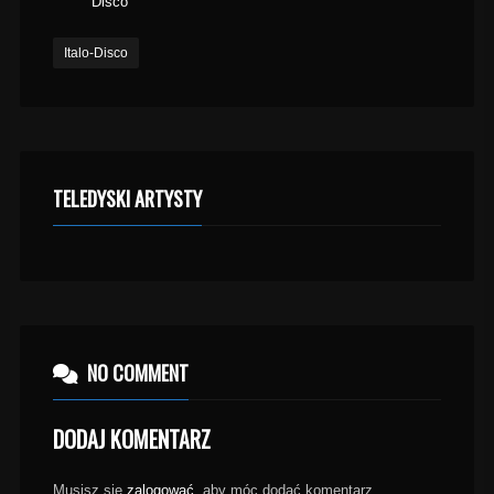
Disco
Italo-Disco
TELEDYSKI ARTYSTY
NO COMMENT
DODAJ KOMENTARZ
Musisz się
zalogować
, aby móc dodać komentarz.