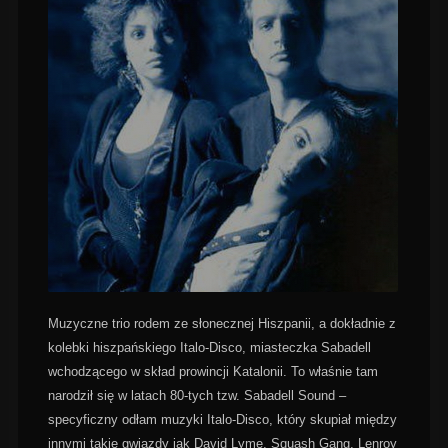
Muzyczne trio rodem ze słonecznej Hiszpanii, a dokładnie z
kolebki hiszpańskiego Italo-Disco, miasteczka Sabadell
wchodzącego w skład prowincji Katalonii. To właśnie tam
narodził się w latach 80-tych tzw. Sabadell Sound –
specyficzny odłam muzyki Italo-Disco, który skupiał między
innymi takie gwiazdy jak David Lyme, Squash Gang, Lenroy