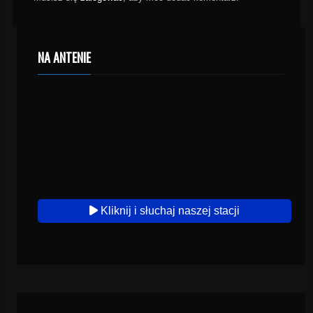
NA ANTENIE
Kliknij i słuchaj naszej stacji