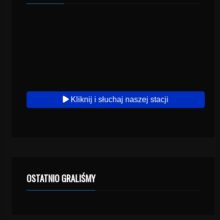
Kliknij i słuchaj naszej stacji
OSTATNIO GRALIŚMY