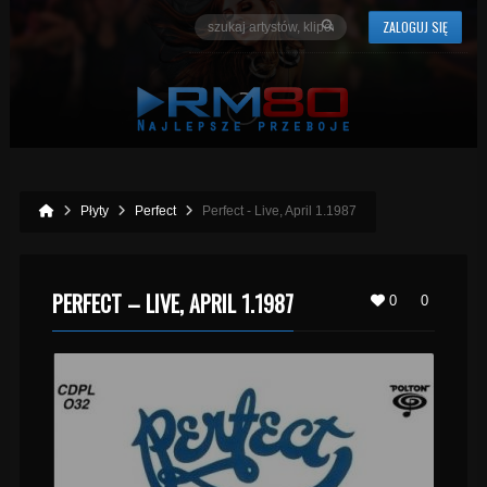
ZALOGUJ SIĘ
Płyty
Perfect
Perfect - Live, April 1.1987
PERFECT – LIVE, APRIL 1.1987
0
0