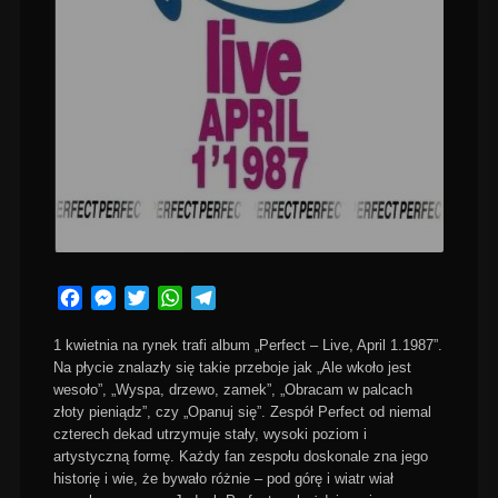
Facebook
Messenger
Twitter
WhatsApp
Telegram
1 kwietnia na rynek trafi album „Perfect – Live, April 1.1987”.
Na płycie znalazły się takie przeboje jak „Ale wkoło jest
wesoło”, „Wyspa, drzewo, zamek”, „Obracam w palcach
złoty pieniądz”, czy „Opanuj się”. Zespół Perfect
od niemal
czterech dekad utrzymuje stały, wysoki poziom i
artystyczną formę. Każdy fan zespołu doskonale zna jego
historię i wie, że bywało różnie – pod górę i wiatr wiał