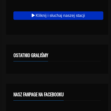
Kliknij i słuchaj naszej stacji
OSTATNIO GRALIŚMY
NASZ FANPAGE NA FACEBOOKU