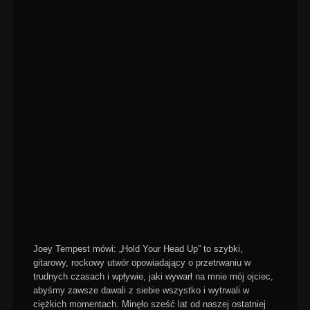
Joey Tempest mówi: „Hold Your Head Up” to szybki,
gitarowy, rockowy utwór opowiadający o przetrwaniu w
trudnych czasach i wpływie, jaki wywarł na mnie mój ojciec,
abyśmy zawsze dawali z siebie wszystko i wytrwali w
ciężkich momentach. Minęło sześć lat od naszej ostatniej