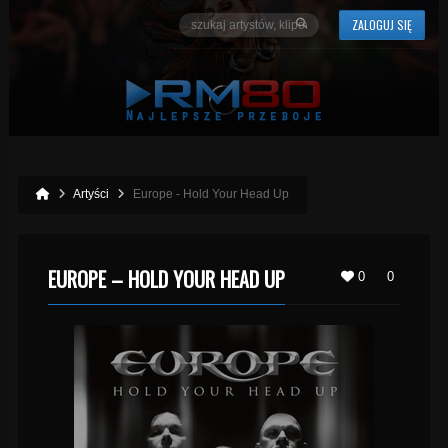
ZALOGUJ SIĘ
Artyści
Europe - Hold Your Head Up
EUROPE – HOLD YOUR HEAD UP
0
0