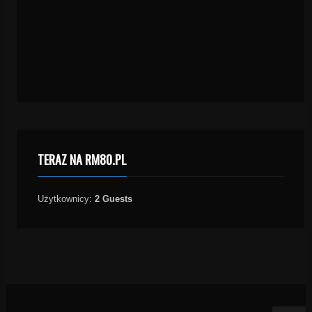
TERAZ NA RM80.PL
Użytkownicy:
2 Guests