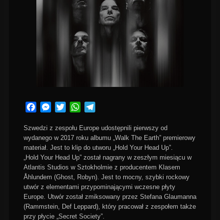
Facebook
Messenger
Twitter
WhatsApp
Telegram
Szwedzi z zespołu Europe udostępnili pierwszy od
wydanego w 2017 roku albumu „Walk The Earth” premierowy
materiał. Jest to klip do utworu „Hold Your Head Up”.
„Hold Your Head Up” został nagrany w zeszłym miesiącu w
Atlantis Studios w Sztokholmie z producentem Klasem
Åhlundem (Ghost, Robyn). Jest to mocny, szybki rockowy
utwór z elementami przypominającymi wczesne płyty
Europe. Utwór został zmiksowany przez Stefana Glaumanna
(Rammstein, Def Leppard), który pracował z zespołem także
przy płycie „Secret Society”.