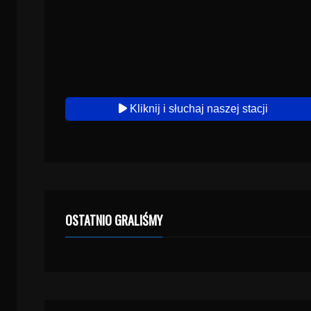
Kliknij i słuchaj naszej stacji
OSTATNIO GRALIŚMY