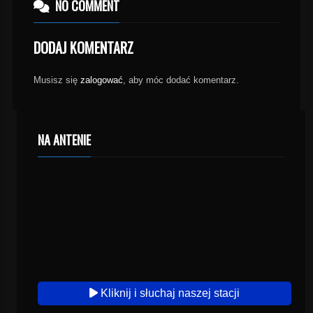
NO COMMENT
DODAJ KOMENTARZ
Musisz się
zalogować
, aby móc dodać komentarz.
NA ANTENIE
Kliknij i słuchaj naszej stacji