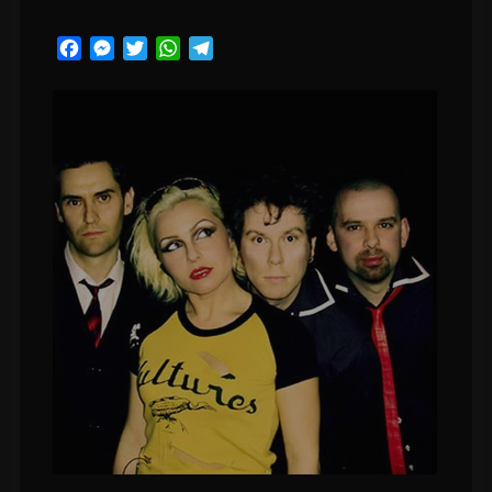
Facebook
Messenger
Twitter
WhatsApp
Telegram