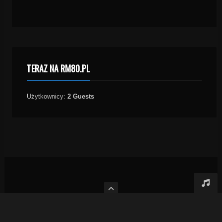
TERAZ NA RM80.PL
Użytkownicy:
2 Guests
Prawa autorskie 2009 RM80.