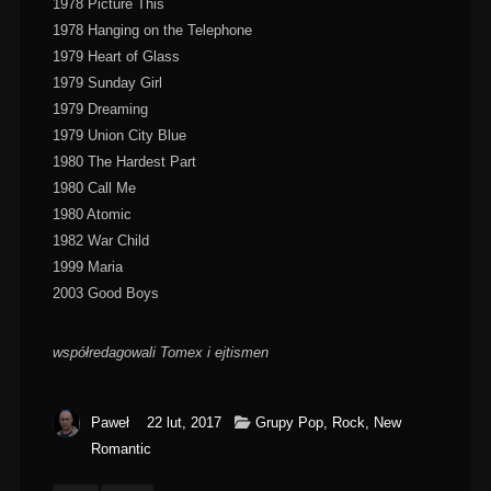
1978 Picture This
1978 Hanging on the Telephone
1979 Heart of Glass
1979 Sunday Girl
1979 Dreaming
1979 Union City Blue
1980 The Hardest Part
1980 Call Me
1980 Atomic
1982 War Child
1999 Maria
2003 Good Boys
współredagowali Tomex i ejtismen
Paweł
22 lut, 2017
Grupy Pop, Rock, New
Romantic