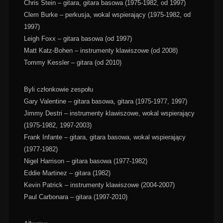
Chris Stein – gitara, gitara basowa (1975-1982, od 1997)
Clem Burke – perkusja, wokal wspierający (1975-1982, od
1997)
Leigh Foxx – gitara basowa (od 1997)
Matt Katz-Bohen – instrumenty klawiszowe (od 2008)
Tommy Kessler – gitara (od 2010)
Byli członkowie zespołu
Gary Valentine – gitara basowa, gitara (1975-1977, 1997)
Jimmy Destri – instrumenty klawiszowe, wokal wspierający
(1975-1982, 1997-2003)
Frank Infante – gitara, gitara basowa, wokal wspierający
(1977-1982)
Nigel Harrison – gitara basowa (1977-1982)
Eddie Martinez – gitara (1982)
Kevin Patrick – instrumenty klawiszowe (2004-2007)
Paul Carbonara – gitara (1997-2010)