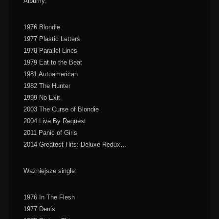
Albumy:
1976 Blondie
1977 Plastic Letters
1978 Parallel Lines
1979 Eat to the Beat
1981 Autoamerican
1982 The Hunter
1999 No Exit
2003 The Curse of Blondie
2004 Live By Request
2011 Panic of Girls
2014 Greatest Hits: Deluxe Redux…
Ważniejsze single:
1976 In The Flesh
1977 Denis