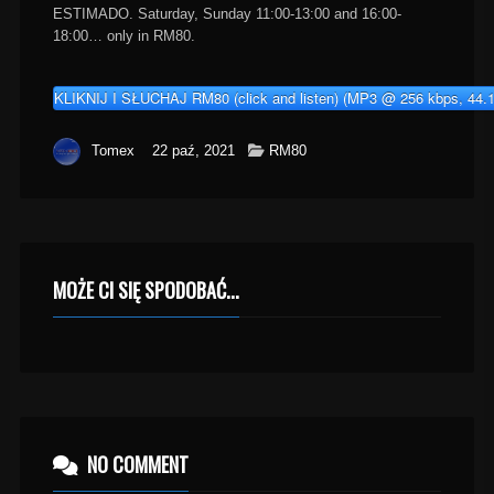
ESTIMADO. Saturday, Sunday 11:00-13:00 and 16:00-
18:00… only in RM80.
KLIKNIJ I SŁUCHAJ RM80 (click and listen) (MP3 @ 256 kbps, 44.1
Tomex
22 paź, 2021
RM80
MOŻE CI SIĘ SPODOBAĆ...
NO COMMENT