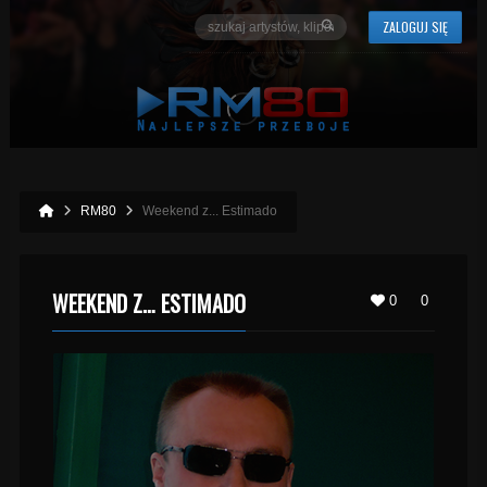
ZALOGUJ SIĘ
RM80
Weekend z... Estimado
WEEKEND Z… ESTIMADO
0
0