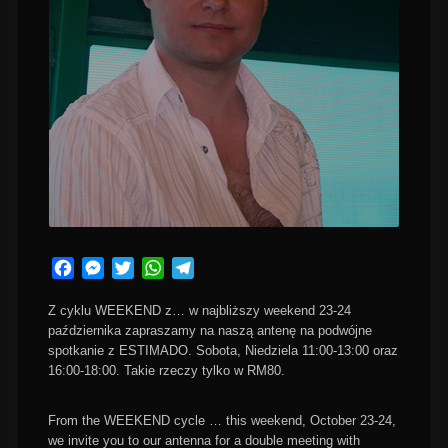
Facebook
Messenger
Twitter
WhatsApp
Telegram
Z cyklu WEEKEND z… w najbliższy weekend 23-24
października zapraszamy na naszą antenę na podwójne
spotkanie z ESTIMADO. Sobota, Niedziela 11:00-13:00 oraz
16:00-18:00. Takie rzeczy tylko w RM80.
From the WEEKEND cycle … this weekend, October 23-24,
we invite you to our antenna for a double meeting with