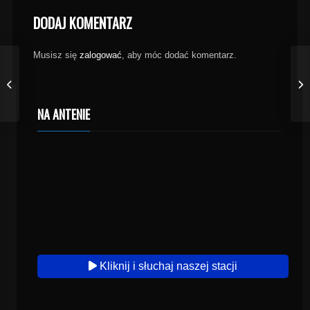
DODAJ KOMENTARZ
Musisz się
zalogować
, aby móc dodać komentarz.
NA ANTENIE
Kliknij i słuchaj naszej stacji