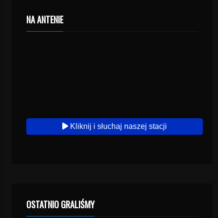
NA ANTENIE
Kliknij i słuchaj naszej stacji
OSTATNIO GRALIŚMY