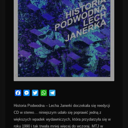
Facebook
Messenger
Twitter
WhatsApp
Telegram
Historia Podwodna – Lecha Janerki doczekała się reedycji
CD w stereo… niniejszym udało się poprawić jedną z
większych wpadek wydawniczych, która przydarzyła się w
roku 1990 i tak trwała mniej więcej do wczoraj.
MTJ
w