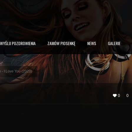
WYŚLIJ POZDROWIENIA
ZAMÓW PIOSENKĘ
NEWS
GALERIE
 - I Love You (2020)
0
0