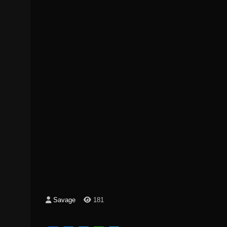
Savage
181