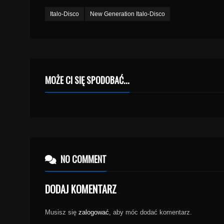
Italo-Disco
New Generation Italo-Disco
MOŻE CI SIĘ SPODOBAĆ...
NO COMMENT
DODAJ KOMENTARZ
Musisz się
zalogować
, aby móc dodać komentarz.