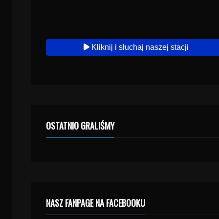
Kliknij i słuchaj naszej stacji
OSTATNIO GRALIŚMY
NASZ FANPAGE NA FACEBOOKU