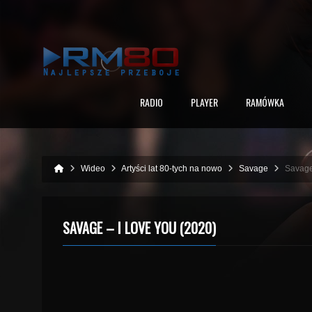
RADIO
PLAYER
RAMÓWKA
Wideo
Artyści lat 80-tych na nowo
Savage
Savage
SAVAGE – I LOVE YOU (2020)