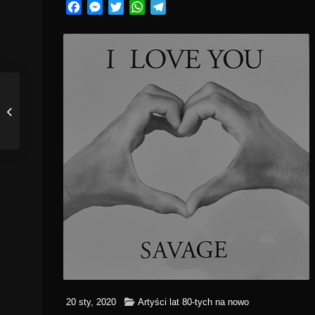
Facebook
Messenger
Twitter
WhatsApp
Telegram
20 sty, 2020
Artyści lat 80-tych na nowo