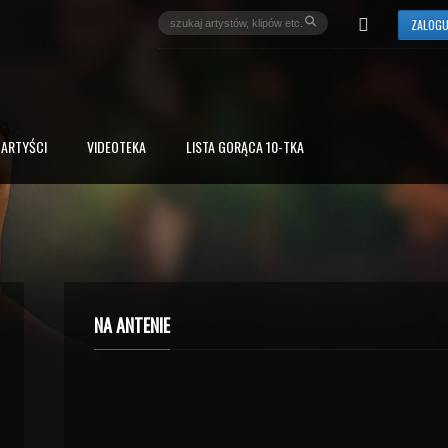
ZALOGU
ARTYŚCI
VIDEOTEKA
LISTA GORĄCA 10-TKA
NA ANTENIE