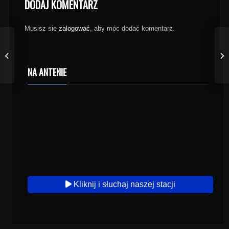
DODAJ KOMENTARZ
Musisz się
zalogować
, aby móc dodać komentarz.
NA ANTENIE
Kliknij i słuchaj naszej stacji