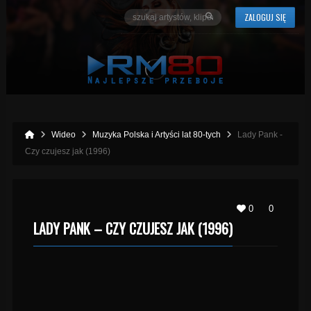
ZALOGUJ SIĘ
Wideo
Muzyka Polska i Artyści lat 80-tych
Lady Pank -
Czy czujesz jak (1996)
0
0
LADY PANK – CZY CZUJESZ JAK (1996)