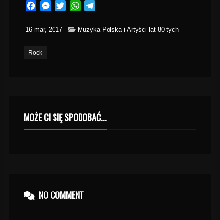
Facebook
Messenger
Twitter
WhatsApp
Telegram
16 mar, 2017
Muzyka Polska i Artyści lat 80-tych
Rock
MOŻE CI SIĘ SPODOBAĆ...
NO COMMENT