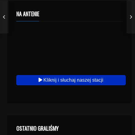
NA ANTENIE
Kliknij i słuchaj naszej stacji
OSTATNIO GRALIŚMY