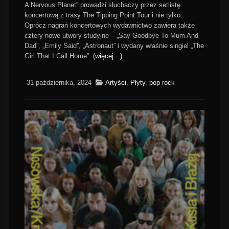
A Nervous Planet” prowadzi słuchaczy przez setlistę
koncertową z trasy The Tipping Point Tour i nie tylko.
Oprócz nagrań koncertowych wydawnictwo zawiera także
cztery nowe utwory studyjne – „Say Goodbye To Mum And
Dad”, „Emily Said”, „Astronaut” i wydany właśnie singiel „The
Girl That I Call Home”.
(więcej…)
31 października, 2024
Artyści
,
Płyty
,
pop rock