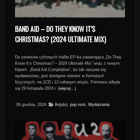
BAND AID – DO THEY KNOW IT’S
CHRISTMAS? (2024 ULTIMATE MIX)
Do serwisów cyfrowych trafiła EP-ka zawierająca „Do They
Know It’s Christmas? – 2024 Ultimate Mix” wraz z nowym
klipem. „Band Aid Compilation”, bo tak nazywa się
wydawnictwo, jest dostępne również w formatach
fizycznych, na 1CD i 12-calowym winylu. Premiera odbyła
się 29 listopada 2024 r.
(więcej…)
06 grudnia, 2024
Artyści
,
pop rock
,
Wydarzenia