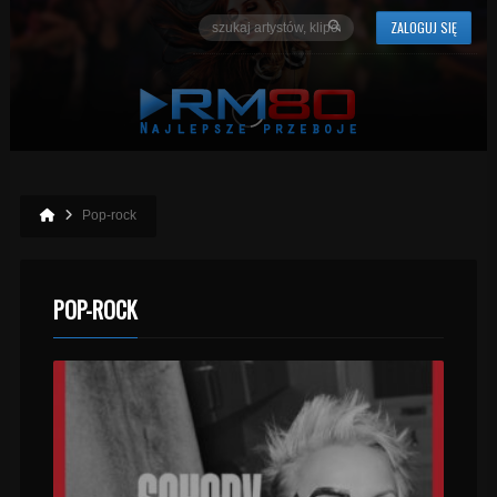
ZALOGUJ SIĘ
Pop-rock
POP-ROCK