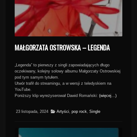
MAŁGORZATA OSTROWSKA – LEGENDA
„Legenda” to pierwszy z singli zapowiadających długo
oczekiwany, kolejny solowy albumu Małgorzaty Ostrowskiej
pod tym samym tytułem.
Utwór trafił do streamingu, a w wersji z teledyskiem na
YouTube.
Poniższy klip wyreżyserował Dawid Romański:
(więcej…)
23 listopada, 2024
Artyści
,
pop rock
,
Single