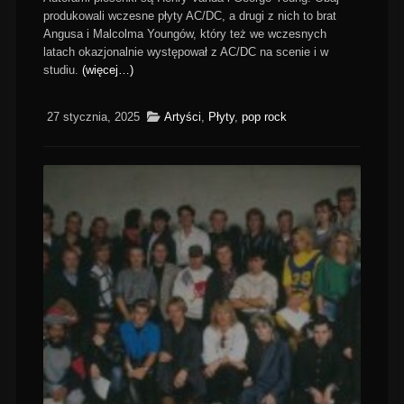
produkowali wczesne płyty AC/DC, a drugi z nich to brat
Angusa i Malcolma Youngów, który też we wczesnych
latach okazjonalnie występował z AC/DC na scenie i w
studiu.
(więcej…)
27 stycznia, 2025
Artyści
,
Płyty
,
pop rock