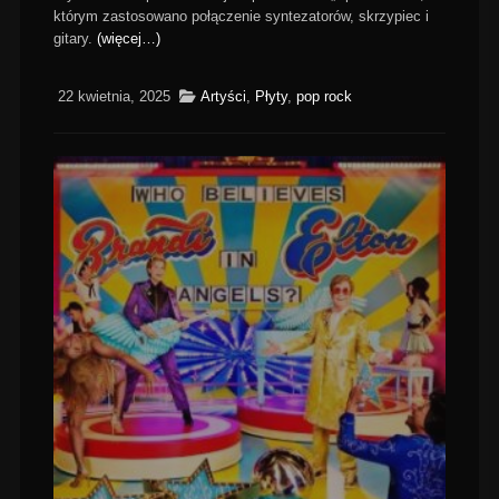
którym zastosowano połączenie syntezatorów, skrzypiec i
gitary.
(więcej…)
22 kwietnia, 2025
Artyści
,
Płyty
,
pop rock