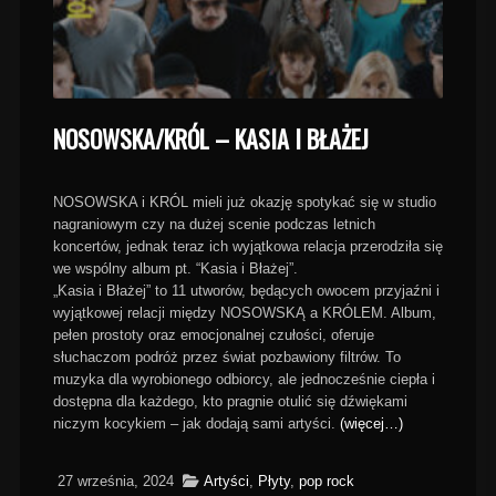
NOSOWSKA/KRÓL – KASIA I BŁAŻEJ
NOSOWSKA i KRÓL mieli już okazję spotykać się w studio
nagraniowym czy na dużej scenie podczas letnich
koncertów, jednak teraz ich wyjątkowa relacja przerodziła się
we wspólny album pt. “Kasia i Błażej”.
„Kasia i Błażej” to 11 utworów, będących owocem przyjaźni i
wyjątkowej relacji między NOSOWSKĄ a KRÓLEM. Album,
pełen prostoty oraz emocjonalnej czułości, oferuje
słuchaczom podróż przez świat pozbawiony filtrów. To
muzyka dla wyrobionego odbiorcy, ale jednocześnie ciepła i
dostępna dla każdego, kto pragnie otulić się dźwiękami
niczym kocykiem – jak dodają sami artyści.
(więcej…)
27 września, 2024
Artyści
,
Płyty
,
pop rock