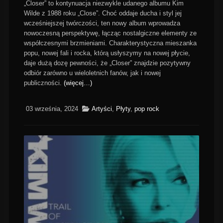
„Closer” to kontynuacja niezwykle udanego albumu Kim
Wilde z 1988 roku „Close”. Choć oddaje ducha i styl jej
wcześniejszej twórczości, ten nowy album wprowadza
nowoczesną perspektywę, łącząc nostalgiczne elementy ze
współczesnymi brzmieniami. Charakterystyczna mieszanka
popu, nowej fali i rocka, którą usłyszymy na nowej płycie,
daje dużą dozę pewności, że „Closer” znajdzie pozytywny
odbiór zarówno u wieloletnich fanów, jak i nowej
publiczności.
(więcej…)
03 września, 2024
Artyści
,
Płyty
,
pop rock