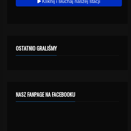
Kliknij i słuchaj naszej stacji
OSTATNIO GRALIŚMY
NASZ FANPAGE NA FACEBOOKU