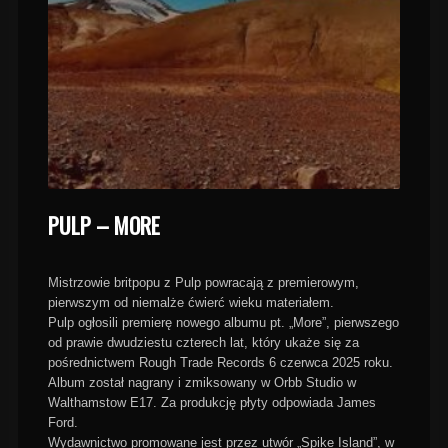
PULP – MORE
Mistrzowie britpopu z Pulp powracają z premierowym,
pierwszym od niemalże ćwierć wieku materiałem.
Pulp ogłosili premierę nowego albumu pt. „More”, pierwszego
od prawie dwudziestu czterech lat, który ukaże się za
pośrednictwem Rough Trade Records 6 czerwca 2025 roku.
Album został nagrany i zmiksowany w Orbb Studio w
Walthamstow E17. Za produkcję płyty odpowiada James
Ford.
Wydawnictwo promowane jest przez utwór „Spike Island”, w