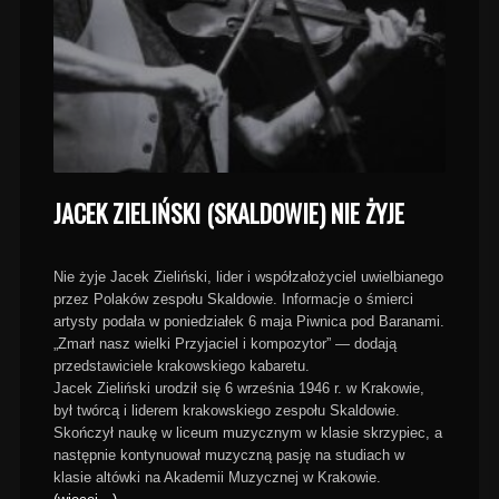
JACEK ZIELIŃSKI (SKALDOWIE) NIE ŻYJE
Nie żyje Jacek Zieliński, lider i współzałożyciel uwielbianego
przez Polaków zespołu Skaldowie. Informacje o śmierci
artysty podała w poniedziałek 6 maja Piwnica pod Baranami.
„Zmarł nasz wielki Przyjaciel i kompozytor” — dodają
przedstawiciele krakowskiego kabaretu.
Jacek Zieliński urodził się 6 września 1946 r. w Krakowie,
był twórcą i liderem krakowskiego zespołu Skaldowie.
Skończył naukę w liceum muzycznym w klasie skrzypiec, a
następnie kontynuował muzyczną pasję na studiach w
klasie altówki na Akademii Muzycznej w Krakowie.