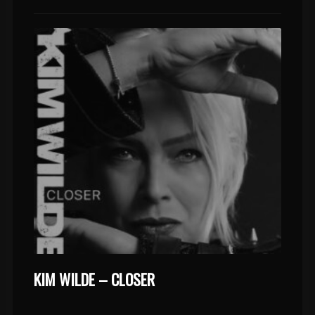
KIM WILDE – CLOSER