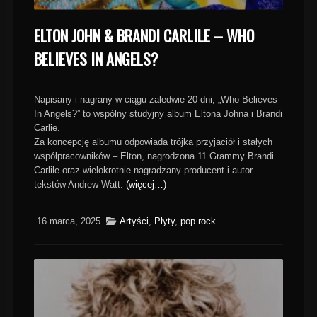
ELTON JOHN & BRANDI CARLILE – WHO
BELIEVES IN ANGELS?
Napisany i nagrany w ciągu zaledwie 20 dni, „Who Believes
In Angels?” to wspólny studyjny album Eltona Johna i Brandi
Carlie.
Za koncepcję albumu odpowiada trójka przyjaciół i stałych
współpracowników – Elton, nagrodzona 11 Grammy Brandi
Carlile oraz wielokrotnie nagradzany producent i autor
tekstów Andrew Watt.
(więcej…)
16 marca, 2025
Artyści
,
Płyty
,
pop rock