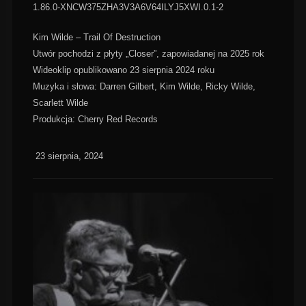
1.86.0-XNCW375ZHA3V3A6V64ILYJ5XWI.0.1-2
Kim Wilde – Trail Of Destruction
Utwór pochodzi z płyty „Closer”, zapowiadanej na 2025 rok
Wideoklip opublikowano 23 sierpnia 2024 roku
Muzyka i słowa: Darren Gilbert, Kim Wilde, Ricky Wilde,
Scarlett Wilde
Produkcja: Cherry Red Records
23 sierpnia, 2024