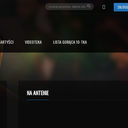
ZALOGU
ARTYŚCI
VIDEOTEKA
LISTA GORĄCA 10-TKA
NA ANTENIE