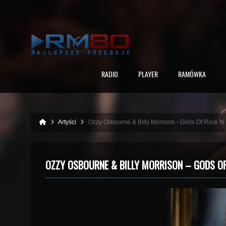
RADIO
PLAYER
RAMÓWKA
Artyści
Ozzy Osbourne & Billy Morrison - Gods Of Rock N 
OZZY OSBOURNE & BILLY MORRISON – GODS OF