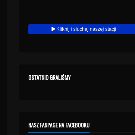
Kliknij i słuchaj naszej stacji
OSTATNIO GRALIŚMY
NASZ FANPAGE NA FACEBOOKU