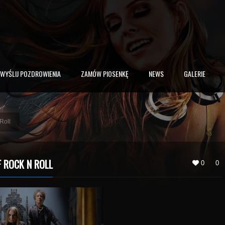
WYŚLIJ POZDROWIENIA
ZAMÓW PIOSENKĘ
NEWS
GALERIE
Roll
 ROCK N ROLL
0
0