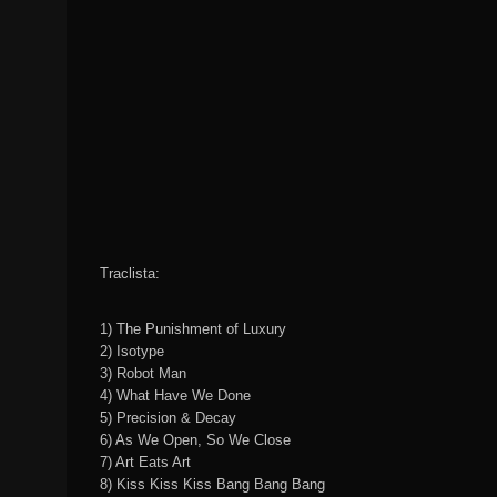
Traclista:
1) The Punishment of Luxury
2) Isotype
3) Robot Man
4) What Have We Done
5) Precision & Decay
6) As We Open, So We Close
7) Art Eats Art
8) Kiss Kiss Kiss Bang Bang Bang