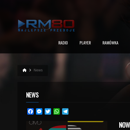
RADIO
PLAYER
RAMÓWKA
News
NEWS
Facebook
Messenger
Twitter
WhatsApp
Telegram
NOW