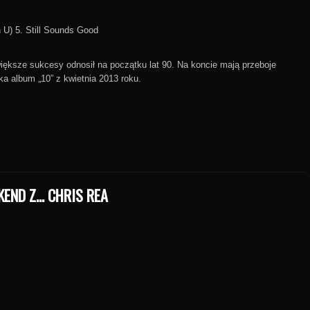
n U) 5. Still Sounds Good
ększe sukcesy odnosił na początku lat 90. Na koncie mają przeboje
a album „10” z kwietnia 2013 roku.
KEND Z… CHRIS REA