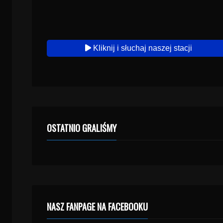
Kliknij i słuchaj naszej stacji
OSTATNIO GRALIŚMY
NASZ FANPAGE NA FACEBOOKU