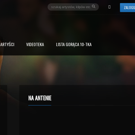
ZALOGU
ARTYŚCI
VIDEOTEKA
LISTA GORĄCA 10-TKA
NA ANTENIE