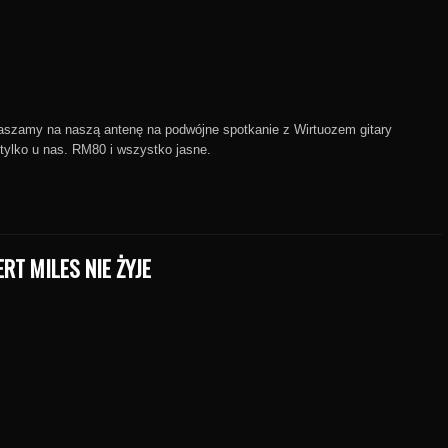
szamy na naszą antenę na podwójne spotkanie z Wirtuozem gitary
 tylko u nas. RM80 i wszystko jasne.
RT MILES NIE ŻYJE