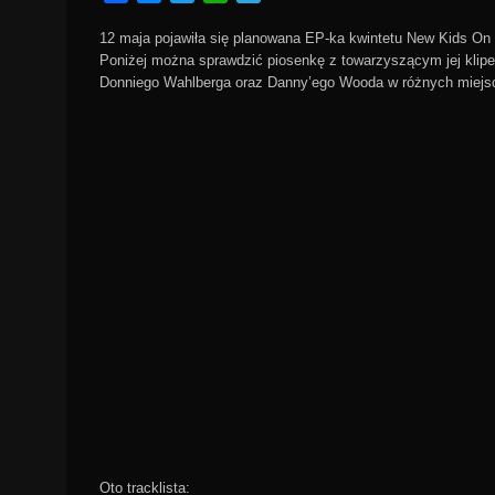
12 maja pojawiła się planowana EP-ka kwintetu New Kids On 
Poniżej można sprawdzić piosenkę z towarzyszącym jej klip
Donniego Wahlberga oraz Danny’ego Wooda w różnych miejsca
Oto tracklista: