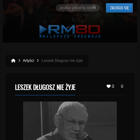
ZALOGUJ SIĘ
Artyści
Leszek Długosz nie żyje
LESZEK DŁUGOSZ NIE ŻYJE
0
0