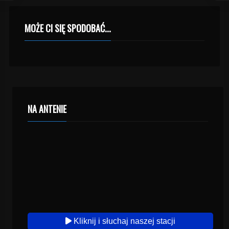
MOŻE CI SIĘ SPODOBAĆ...
NA ANTENIE
Kliknij i słuchaj naszej stacji