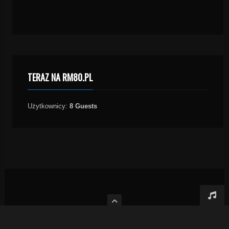
TERAZ NA RM80.PL
Użytkownicy:
8 Guests
Prawa autorskie 2009 RM80.