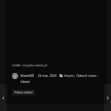
źródło: muzyka.interia.pl
MarekBB
24 mar, 2024
Artyści
,
Odeszli znani i
lubiani
Polscy artyści