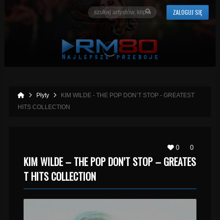
ZALOGUJ SIĘ
Płyty
KIM WILDE - THE POP DON’T STOP - GREATEST
HITS COLLECTION
0
0
KIM WILDE – THE POP DON’T STOP – GREATES
T HITS COLLECTION