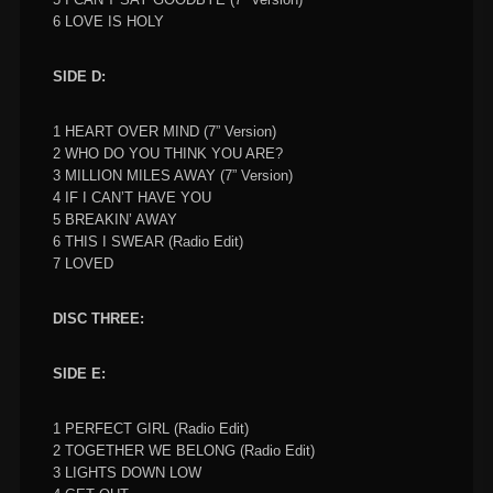
6 LOVE IS HOLY
SIDE D:
1 HEART OVER MIND (7” Version)
2 WHO DO YOU THINK YOU ARE?
3 MILLION MILES AWAY (7” Version)
4 IF I CAN’T HAVE YOU
5 BREAKIN’ AWAY
6 THIS I SWEAR (Radio Edit)
7 LOVED
DISC THREE:
SIDE E:
1 PERFECT GIRL (Radio Edit)
2 TOGETHER WE BELONG (Radio Edit)
3 LIGHTS DOWN LOW