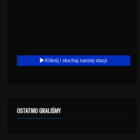
Kliknij i słuchaj naszej stacji
OSTATNIO GRALIŚMY