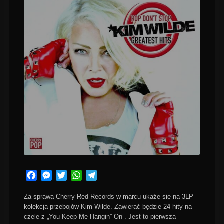
Facebook
Messenger
Twitter
WhatsApp
Telegram
Za sprawą Cherry Red Records w marcu ukaże się na 3LP
kolekcja przebojów Kim Wilde. Zawierać będzie 24 hity na
czele z „You Keep Me Hangin” On”. Jest to pierwsza