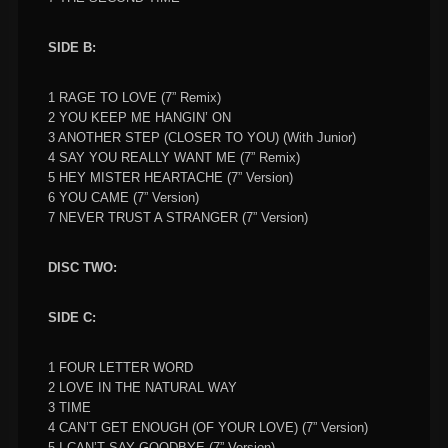
SIDE B:
1 RAGE TO LOVE (7” Remix)
2 YOU KEEP ME HANGIN’ ON
3 ANOTHER STEP (CLOSER TO YOU) (With Junior)
4 SAY YOU REALLY WANT ME (7” Remix)
5 HEY MISTER HEARTACHE (7” Version)
6 YOU CAME (7” Version)
7 NEVER TRUST A STRANGER (7” Version)
DISC TWO:
SIDE C:
1 FOUR LETTER WORD
2 LOVE IN THE NATURAL WAY
3 TIME
4 CAN’T GET ENOUGH (OF YOUR LOVE) (7” Version)
5 I CAN’T SAY GOODBYE (7” Version)