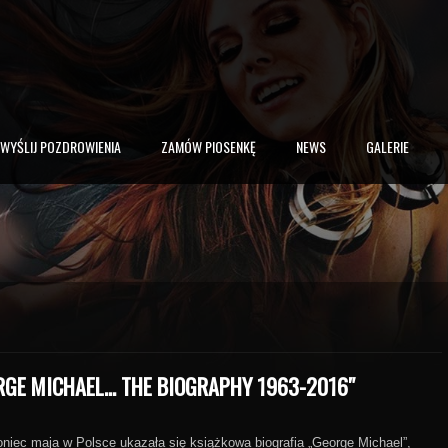
WYŚLIJ POZDROWIENIA
ZAMÓW PIOSENKĘ
NEWS
GALERIE
RGE MICHAEL… THE BIOGRAPHY 1963-2016″
niec maja w Polsce ukazała się książkowa biografia „George Michael”,