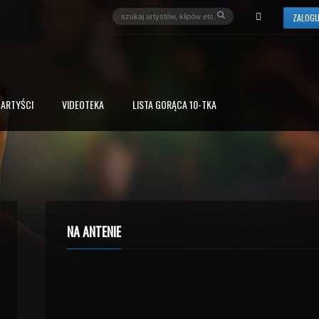
ZALOGU
ARTYŚCI
VIDEOTEKA
LISTA GORĄCA 10-TKA
NA ANTENIE