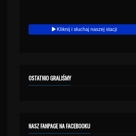
Kliknij i słuchaj naszej stacji
OSTATNIO GRALIŚMY
NASZ FANPAGE NA FACEBOOKU