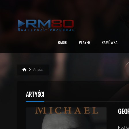
RADIO
PLAYER
RAMÓWKA
Artyści
ARTYŚCI
GEO
Pod ko