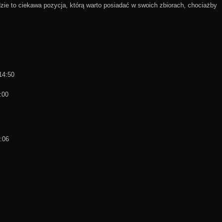
dzie to ciekawa pozycja, którą warto posiadać w swoich zbiorach, chociażby
14:50
:00
:06