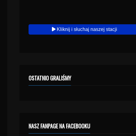
Kliknij i słuchaj naszej stacji
OSTATNIO GRALIŚMY
NASZ FANPAGE NA FACEBOOKU