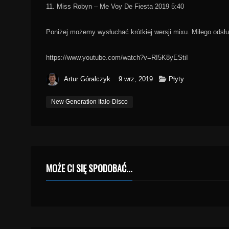
11. Miss Robyn – Me Voy De Fiesta 2019 5:40
Poniżej możemy wysłuchać krótkiej wersji mixu. Miłego odsł
https://www.youtube.com/watch?v=RI5K8yEStiI
Artur Góralczyk
9 wrz, 2019
Płyty
New Generation Italo-Disco
MOŻE CI SIĘ SPODOBAĆ...