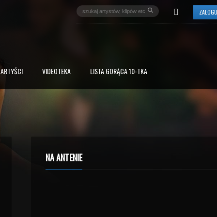
ZALOGU
ARTYŚCI
VIDEOTEKA
LISTA GORĄCA 10-TKA
NA ANTENIE