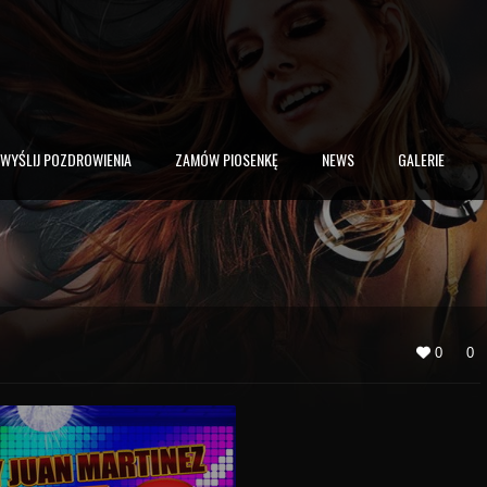
WYŚLIJ POZDROWIENIA
ZAMÓW PIOSENKĘ
NEWS
GALERIE
0
0