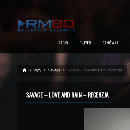
RADIO
PLAYER
RAMÓWKA
Płyty
Savage
Savage - Love And Rain - recenzja
SAVAGE – LOVE AND RAIN – RECENZJA