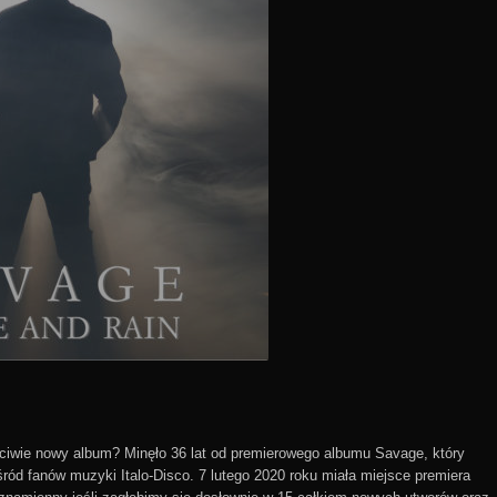
łaściwie nowy album? Minęło 36 lat od premierowego albumu Savage, który
ód fanów muzyki Italo-Disco. 7 lutego 2020 roku miała miejsce premiera