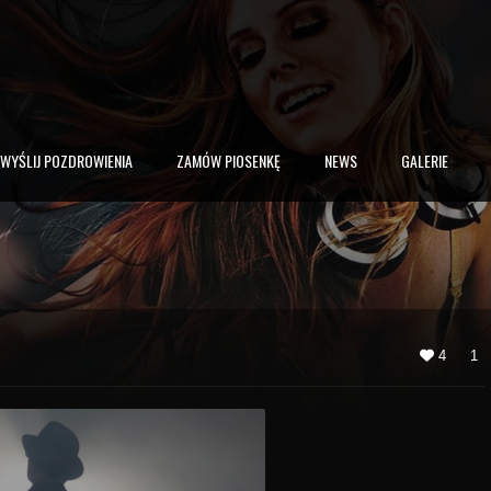
WYŚLIJ POZDROWIENIA
ZAMÓW PIOSENKĘ
NEWS
GALERIE
4
1