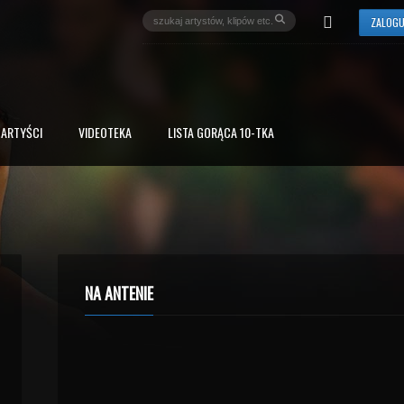
ZALOGU
ARTYŚCI
VIDEOTEKA
LISTA GORĄCA 10-TKA
NA ANTENIE