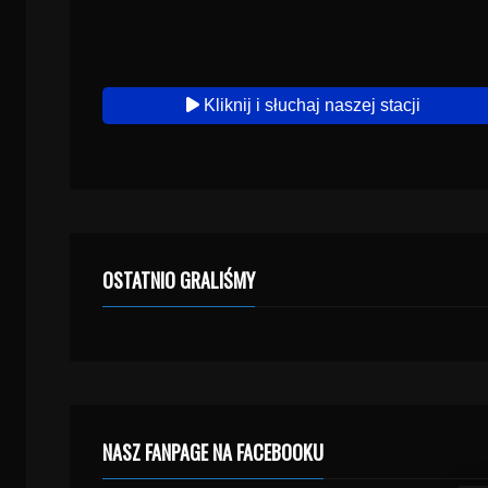
Kliknij i słuchaj naszej stacji
OSTATNIO GRALIŚMY
NASZ FANPAGE NA FACEBOOKU