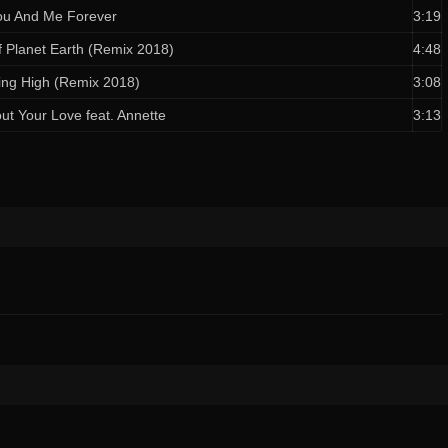
ou And Me Forever
3:19
f Planet Earth (Remix 2018)
4:48
ng High (Remix 2018)
3:08
out Your Love feat. Annette
3:13