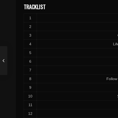
TRACKLIST
1
2
3
4
Lif
5
6
7
8
Follow
9
10
11
12