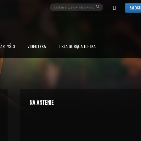
ZALOGU
ARTYŚCI
VIDEOTEKA
LISTA GORĄCA 10-TKA
NA ANTENIE