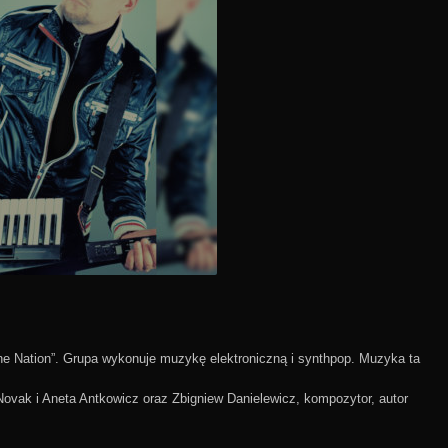
ne Nation”. Grupa wykonuje muzykę elektroniczną i synthpop. Muzyka ta
ovak i Aneta Antkowicz oraz Zbigniew Danielewicz, kompozytor, autor