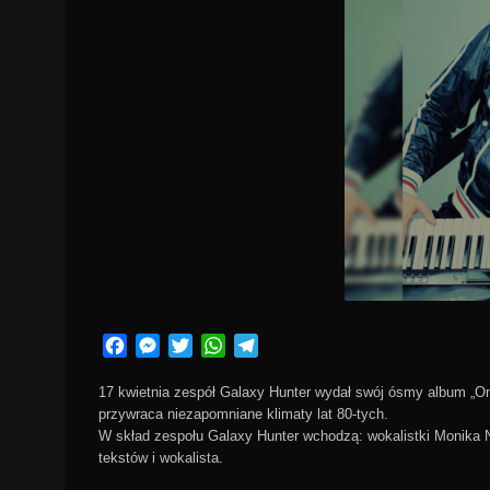
Facebook
Messenger
Twitter
WhatsApp
Telegram
17 kwietnia zespół Galaxy Hunter wydał swój ósmy album „O
przywraca niezapomniane klimaty lat 80-tych.
W skład zespołu Galaxy Hunter wchodzą: wokalistki Monika N
tekstów i wokalista.