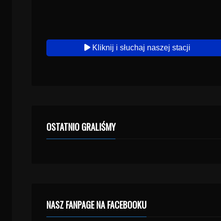
Kliknij i słuchaj naszej stacji
OSTATNIO GRALIŚMY
NASZ FANPAGE NA FACEBOOKU