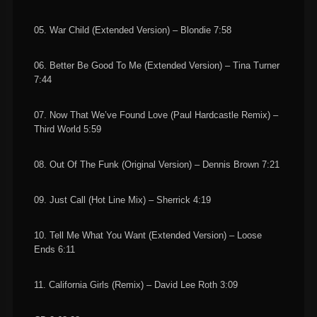
05. War Child (Extended Version) – Blondie 7:58
06. Better Be Good To Me (Extended Version) – Tina Turner
7:44
07. Now That We’ve Found Love (Paul Hardcastle Remix) –
Third World 5:59
08. Out Of The Funk (Original Version) – Dennis Brown 7:21
09. Just Call (Hot Line Mix) – Sherrick 4:19
10. Tell Me What You Want (Extended Version) – Loose
Ends 6:11
11. California Girls (Remix) – David Lee Roth 3:09