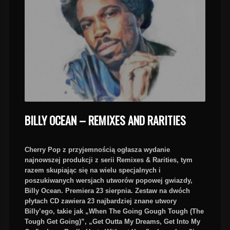
BILLY OCEAN – REMIXES AND RARITIES
Cherry Pop z przyjemnością ogłasza wydanie
najnowszej produkcji z serii Remixes & Rarities, tym
razem skupiając się na wielu specjalnych i
poszukiwanych wersjach utworów popowej gwiazdy,
Billy Ocean. Premiera 23 sierpnia. Zestaw na dwóch
płytach CD zawiera 23 najbardziej znane utwory
Billy’ego, takie jak „When The Going Gough Tough (The
Tough Get Going)”, „Get Outta My Dreams, Get Into My