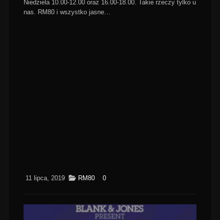
Niedziela 10.00-12.00 oraz 16.00-18.00. Takie rzeczy tylko u
nas. RM80 i wszystko jasne…
11 lipca, 2019
RM80
0