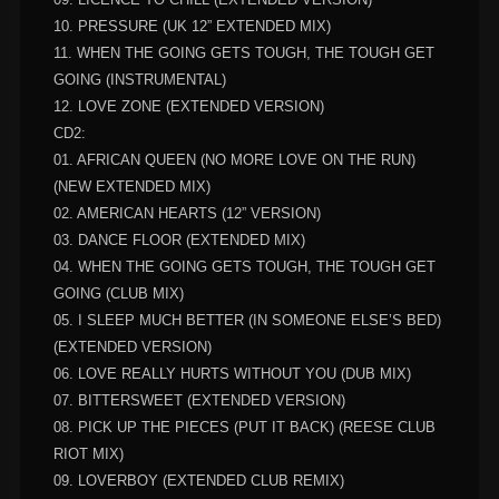
10. PRESSURE (UK 12” EXTENDED MIX)
11. WHEN THE GOING GETS TOUGH, THE TOUGH GET
GOING (INSTRUMENTAL)
12. LOVE ZONE (EXTENDED VERSION)
CD2:
01. AFRICAN QUEEN (NO MORE LOVE ON THE RUN)
(NEW EXTENDED MIX)
02. AMERICAN HEARTS (12” VERSION)
03. DANCE FLOOR (EXTENDED MIX)
04. WHEN THE GOING GETS TOUGH, THE TOUGH GET
GOING (CLUB MIX)
05. I SLEEP MUCH BETTER (IN SOMEONE ELSE’S BED)
(EXTENDED VERSION)
06. LOVE REALLY HURTS WITHOUT YOU (DUB MIX)
07. BITTERSWEET (EXTENDED VERSION)
08. PICK UP THE PIECES (PUT IT BACK) (REESE CLUB
RIOT MIX)
09. LOVERBOY (EXTENDED CLUB REMIX)