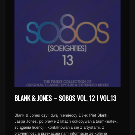
BLANK & JONES – SO8OS VOL. 12 I VOL.13
Blank & Jones czyli dwaj niemieccy DJ-e: Piet Blank i
Jaspa Jones, po prawie 2 latach odkopywania taśm-matek,
ściągania licencji i kontaktowania się z artystami, z
przyjemnością przekazują nam informację że kolejna