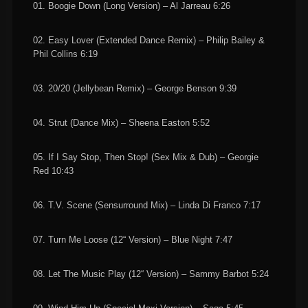
01. Boogie Down (Long Version) – Al Jarreau 6:26
02. Easy Lover (Extended Dance Remix) – Philip Bailey &
Phil Collins 6:19
03. 20/20 (Jellybean Remix) – George Benson 9:39
04. Strut (Dance Mix) – Sheena Easton 5:52
05. If I Say Stop, Then Stop! (Sex Mix & Dub) – Georgie
Red 10:43
06. T.V. Scene (Sensurround Mix) – Linda Di Franco 7:17
07. Turn Me Loose (12“ Version) – Blue Night 7:47
08. Let The Music Play (12“ Version) – Sammy Barbot 5:24