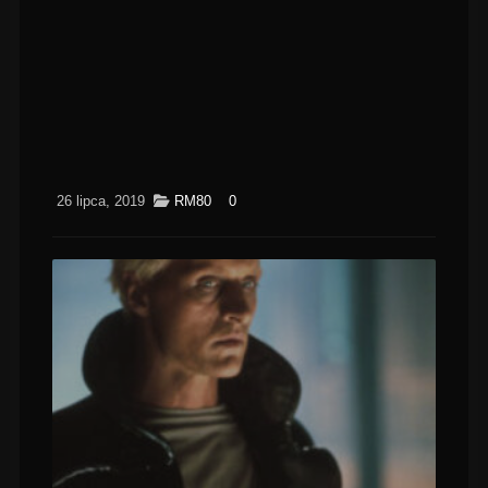
26 lipca, 2019
RM80
0