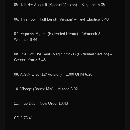
05. Tell Her About It (Special Version) – Billy Joel 5:35
06. This Town (Full Length Version) – Hey! Elastica 3:48
07. Express Myself (Extended Remix) – Womack &
Womack 6:44
08. I’ve Got The Beat (Magic Sticks) (Extended Version) –
George Kranz 5:46
09. A.G.N.E.S. (12“ Version) – 1000 OHM 6:20
10. Visage (Dance Mix) – Visage 6:02
11. True Dub – New Order 10:43
CD 2 75:41