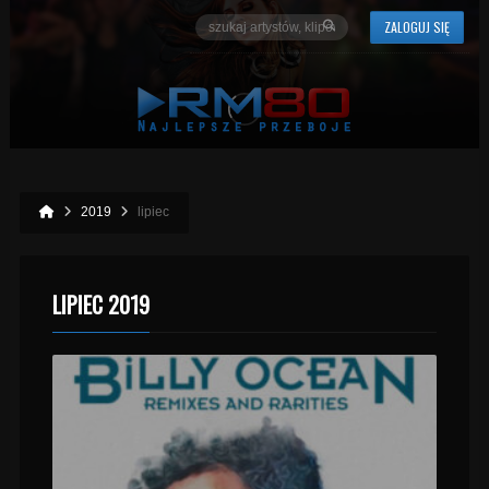
ZALOGUJ SIĘ
2019
lipiec
LIPIEC 2019