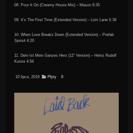
08. Pour It On (Creamy House Mix) – Mason 8:35
09. It’s The First Time (Extended Version) – Loïs Lane 5:38
10. When Love Breaks Down (Extended Version) – Prefab
Sprout 4:20
11. Dein Ist Mein Ganzes Herz (12“ Version) – Heinz Rudolf
Kunze 4:56
10 lipca, 2019
Płyty
0