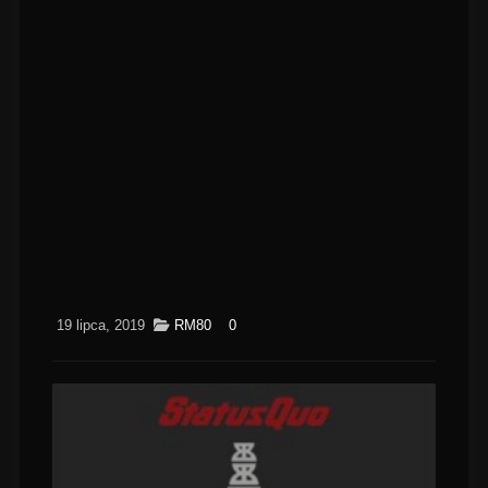
19 lipca, 2019
RM80
0