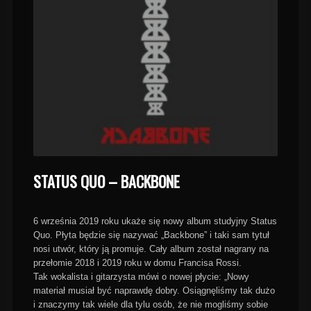
STATUS QUO – BACKBONE
6 września 2019 roku ukaże się nowy album studyjny Status
Quo. Płyta będzie się nazywać „Backbone” i taki sam tytuł
nosi utwór, który ją promuje. Cały album został nagrany na
przełomie 2018 i 2019 roku w domu Francisa Rossi.
Tak wokalista i gitarzysta mówi o nowej płycie: „Nowy
materiał musiał być naprawdę dobry. Osiągnęliśmy tak dużo
i znaczymy tak wiele dla tylu osób, że nie mogliśmy sobie