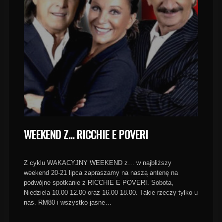
WEEKEND Z… RICCHIE E POVERI
Z cyklu WAKACYJNY WEEKEND z… w najbliższy
weekend 20-21 lipca zapraszamy na naszą antenę na
podwójne spotkanie z RICCHIE E POVERI. Sobota,
Niedziela 10.00-12.00 oraz 16.00-18.00. Takie rzeczy tylko u
nas. RM80 i wszystko jasne…