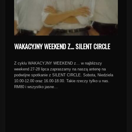
WAKACYJNY WEEKEND Z… SILENT CIRCLE
Z cyklu WAKACYJNY WEEKEND z… w najbliższy
weekend 27-28 lipca zapraszamy na naszą antenę na
podwójne spotkanie z SILENT CIRCLE. Sobota, Niedziela
10.00-12.00 oraz 16.00-18.00. Takie rzeczy tylko u nas.
RM80 i wszystko jasne…