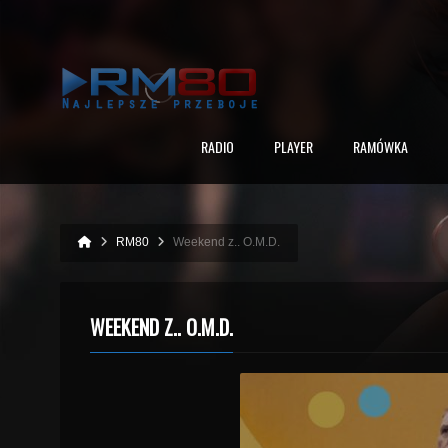
RADIO
PLAYER
RAMÓWKA
RM80
Weekend z.. O.M.D.
WEEKEND Z.. O.M.D.