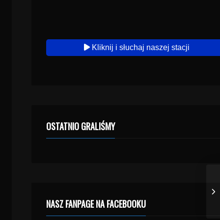
Kliknij i słuchaj naszej stacji
OSTATNIO GRALIŚMY
NASZ FANPAGE NA FACEBOOKU