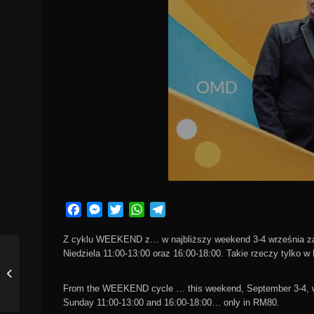
Facebook
Messenger
Twitter
WhatsApp
Telegram
Z cyklu WEEKEND z… w najbliższy weekend 3-4 września za
Niedziela 11:00-13:00 oraz 16:00-18:00. Takie rzeczy tylko 
From the WEEKEND cycle … this weekend, September 3-4, we 
Sunday 11:00-13:00 and 16:00-18:00… only in RM80.