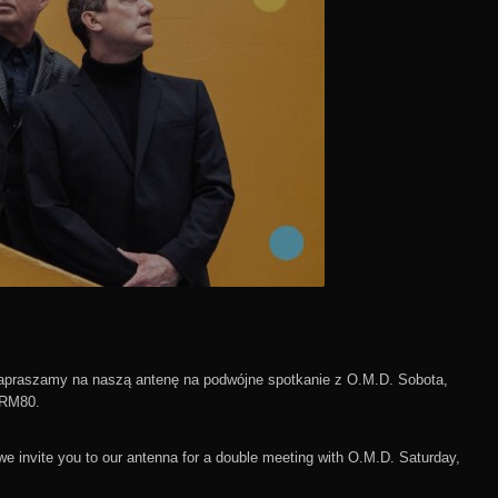
praszamy na naszą antenę na podwójne spotkanie z O.M.D. Sobota,
w RM80.
invite you to our antenna for a double meeting with O.M.D. Saturday,