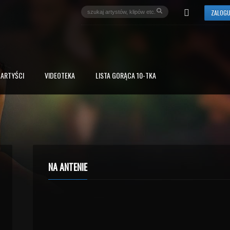
ZALOGU
ARTYŚCI
VIDEOTEKA
LISTA GORĄCA 10-TKA
NA ANTENIE