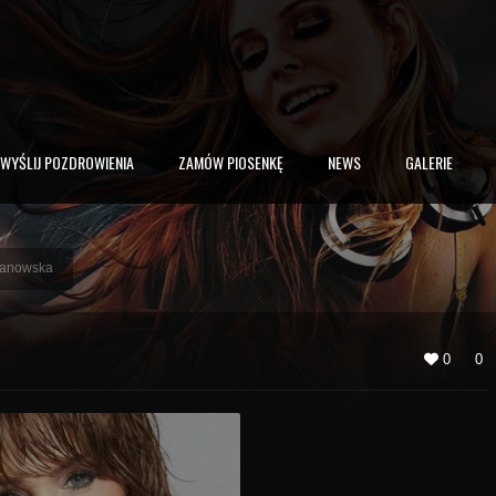
WYŚLIJ POZDROWIENIA
ZAMÓW PIOSENKĘ
NEWS
GALERIE
ojanowska
0
0