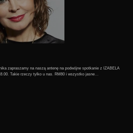
ika zapraszamy na naszą antenę na podwójne spotkanie z IZABELA
.00. Takie rzeczy tylko u nas. RM80 i wszystko jasne…