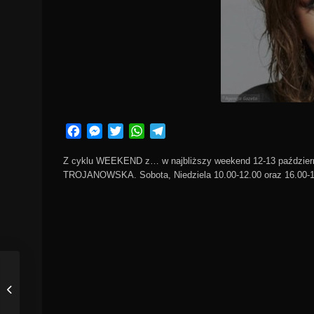
Facebook
Messenger
Twitter
WhatsApp
Telegram
Z cyklu WEEKEND z… w najbliższy weekend 12-13 październ
TROJANOWSKA. Sobota, Niedziela 10.00-12.00 oraz 16.00-18