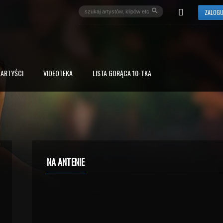
ZALOGU
ARTYŚCI
VIDEOTEKA
LISTA GORĄCA 10-TKA
NA ANTENIE