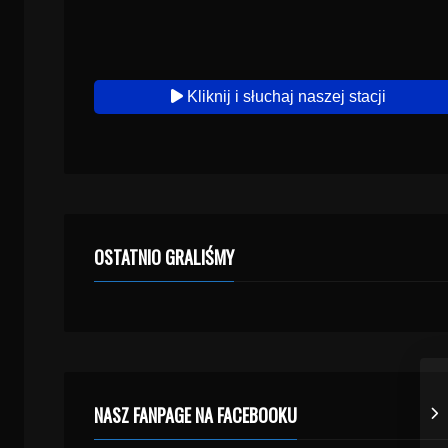
Kliknij i słuchaj naszej stacji
OSTATNIO GRALIŚMY
NASZ FANPAGE NA FACEBOOKU