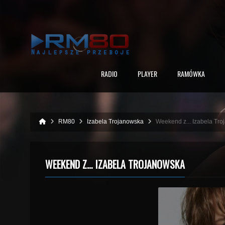
RADIO
PLAYER
RAMÓWKA
RM80
Izabela Trojanowska
Weekend z... Izabela Tr
WEEKEND Z… IZABELA TROJANOWSKA