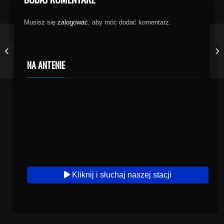
Musisz się
zalogować
, aby móc dodać komentarz.
NA ANTENIE
Kliknij i słuchaj naszej stacji