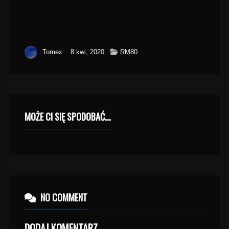
Tomex
8 kwi, 2020
RM80
MOŻE CI SIĘ SPODOBAĆ...
NO COMMENT
DODAJ KOMENTARZ