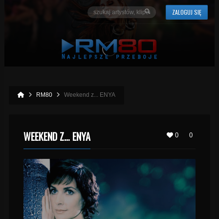
ZALOGUJ SIĘ
RM80
Weekend z... ENYA
WEEKEND Z… ENYA
0
0