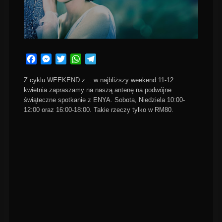
Facebook
Messenger
Twitter
WhatsApp
Telegram
Z cyklu WEEKEND z… w najbliższy weekend 11-12
kwietnia zapraszamy na naszą antenę na podwójne
świąteczne spotkanie z ENYA. Sobota, Niedziela 10:00-
12:00 oraz 16:00-18:00. Takie rzeczy tylko w RM80.