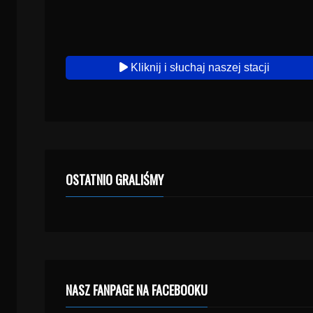
Kliknij i słuchaj naszej stacji
OSTATNIO GRALIŚMY
NASZ FANPAGE NA FACEBOOKU