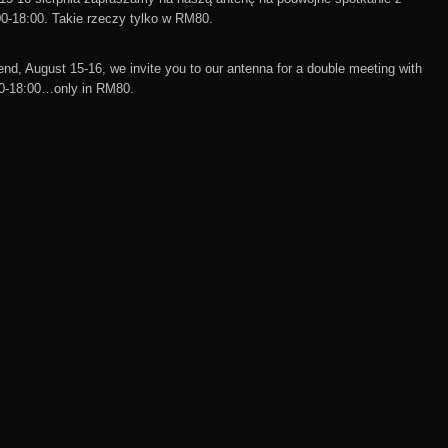
-18:00. Takie rzeczy tylko w RM80.
ugust 15-16, we invite you to our antenna for a double meeting with
0-18:00…only in RM80.