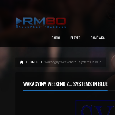
RADIO
PLAYER
RAMÓWKA
RM80
Wakacyjny Weekend z... Systems In Blue
WAKACYJNY WEEKEND Z… SYSTEMS IN BLUE