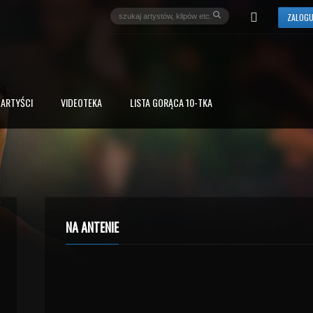
ZALOGU
ARTYŚCI
VIDEOTEKA
LISTA GORĄCA 10-TKA
NA ANTENIE