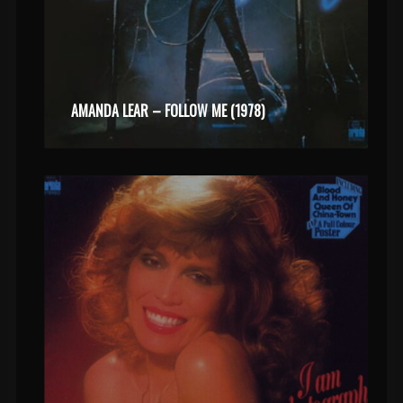
AMANDA LEAR – FOLLOW ME (1978)