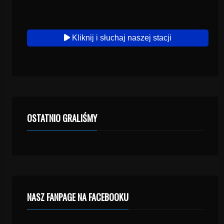
Kliknij i słuchaj naszej stacji
OSTATNIO GRALIŚMY
NASZ FANPAGE NA FACEBOOKU