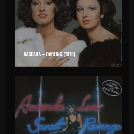
BACCARA – DARLING (1978)