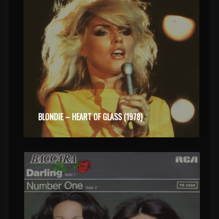
BLONDIE – HEART OF GLASS (1978)