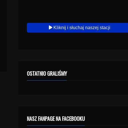
Kliknij i słuchaj naszej stacji
OSTATNIO GRALIŚMY
NASZ FANPAGE NA FACEBOOKU