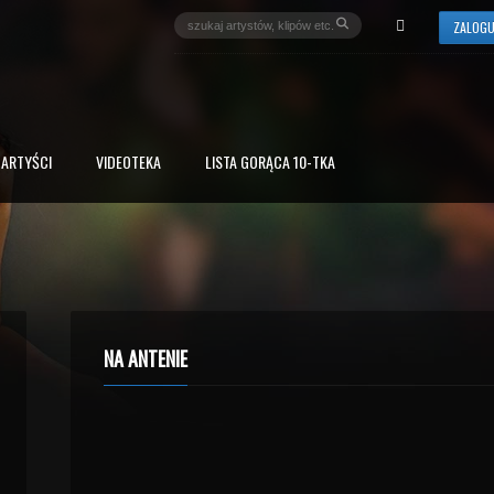
ZALOGU
ARTYŚCI
VIDEOTEKA
LISTA GORĄCA 10-TKA
NA ANTENIE