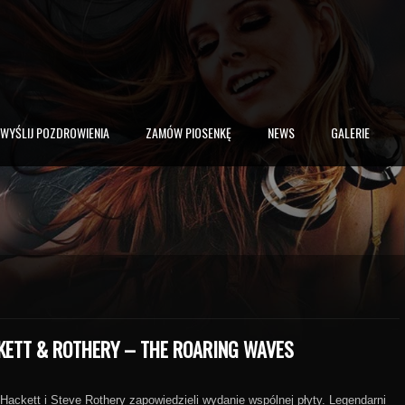
WYŚLIJ POZDROWIENIA
ZAMÓW PIOSENKĘ
NEWS
GALERIE
KETT & ROTHERY – THE ROARING WAVES
Hackett i Steve Rothery zapowiedzieli wydanie wspólnej płyty. Legendarni