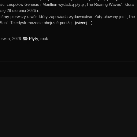
yści zespołów Genesis i Marillion wydadzą płytę „The Roaring Waves”, która
się 28 sierpnia 2026 r.
iśmy pierwszy utwór, który zapowiada wydawnictwo. Zatytułowany jest „The
Sea”. Teledysk możecie obejrzeć poniżej.
(więcej…)
erwca, 2026
Płyty
,
rock