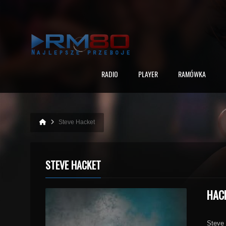
RADIO
PLAYER
RAMÓWKA
Steve Hacket
STEVE HACKET
HAC
Steve 