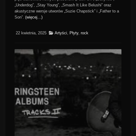
„Underdog”, „Stay Young”, „Smash It Like Belushi” oraz
akustyczne wersje utworów „Suzie Chapstick” i „Father to a
Son”.
(więcej…)
22 kwietnia, 2025
Artyści
,
Płyty
,
rock