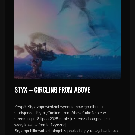
STYX – CIRCLING FROM ABOVE
Zespół Styx zapowiedział wydanie nowego albumu
studyjnego. Płyta „Circling From Above” ukaże się w
streamingu 18 lipca 2025 r., ale już teraz dostępna jest
wysyłkowo w formie fizycznej.
Styx opublikował też singel zapowiadający to wydawnictwo.