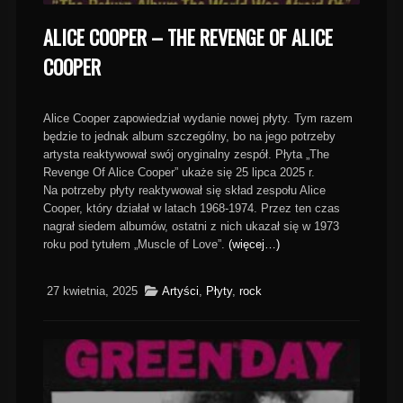
ALICE COOPER – THE REVENGE OF ALICE
COOPER
Alice Cooper zapowiedział wydanie nowej płyty. Tym razem
będzie to jednak album szczególny, bo na jego potrzeby
artysta reaktywował swój oryginalny zespół. Płyta „The
Revenge Of Alice Cooper” ukaże się 25 lipca 2025 r.
Na potrzeby płyty reaktywował się skład zespołu Alice
Cooper, który działał w latach 1968-1974. Przez ten czas
nagrał siedem albumów, ostatni z nich ukazał się w 1973
roku pod tytułem „Muscle of Love”.
(więcej…)
27 kwietnia, 2025
Artyści
,
Płyty
,
rock