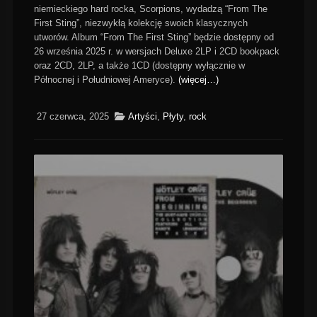
niemieckiego hard rocka, Scorpions, wydadzą “From The
First Sting”, niezwykłą kolekcję swoich klasycznych
utworów. Album “From The First Sting” będzie dostępny od
26 września 2025 r. w wersjach Deluxe 2LP i 2CD bookpack
oraz 2CD, 2LP, a także 1CD (dostępny wyłącznie w
Północnej i Południowej Ameryce).
(więcej…)
27 czerwca, 2025
Artyści
,
Płyty
,
rock