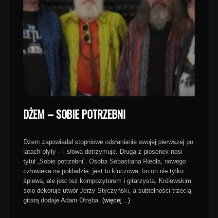
DŻEM – SOBIE POTRZEBNI
Dżem zapowiadał stopniowe odsłanianie swojej pierwszej po
latach płyty – i słowa dotrzymuje. Druga z piosenek nosi
tytuł „Sobie potrzebni”. Osoba Sebastiana Riedla, nowego
człowieka na pokładzie, jest tu kluczowa, bo on nie tylko
śpiewa, ale jest też kompozytorem i gitarzystą. Królewskim
solo dekoruje utwór Jerzy Styczyński, a subtelności trzecią
gitarą dodaje Adam Otręba.
(więcej…)