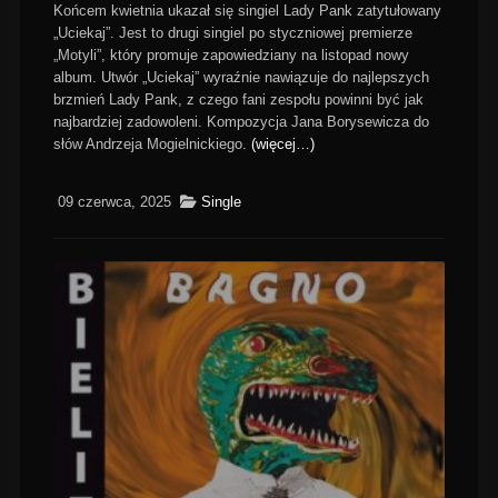
Końcem kwietnia ukazał się singiel Lady Pank zatytułowany
„Uciekaj”. Jest to drugi singiel po styczniowej premierze
„Motyli”, który promuje zapowiedziany na listopad nowy
album. Utwór „Uciekaj” wyraźnie nawiązuje do najlepszych
brzmień Lady Pank, z czego fani zespołu powinni być jak
najbardziej zadowoleni. Kompozycja Jana Borysewicza do
słów Andrzeja Mogielnickiego.
(więcej…)
09 czerwca, 2025
Single