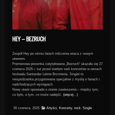
HEY – BEZRUCH
Zespół Hey po ośmiu latach milczenia wraca z nowym
utworem.
Premierowa piosenka zatytułowana „Bezruch” ukazała się 27
czerwca 2025 r. tuż przed startem serii koncertów w ramach
festiwalu Santander Letnie Brzmienia. Singiel to
niespodzianka przygotowana specjalnie z myślą o fanach i
nadchodzących występach.
Nowy utwór opowiada o stanie zawieszenia – między tym,
co było, a tym, co może nadejść.
(więcej…)
30 czerwca, 2025
Artyści
,
Koncerty
,
rock
,
Single