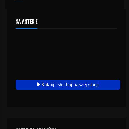
NA ANTENIE
Kliknij i słuchaj naszej stacji