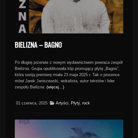
BIELIZNA – BAGNO
Po długiej przerwie z nowym wydawnictwem powraca zespół
Bielizna. Grupa opublikowała klip promujący płytę „Bagno”,
która swoją premierę miała 23 maja 2025 r. Tak o piosence
mówi Jarek Janiszewski, wokalista, autor tekstów i lider
zespołu Bielizna:
(więcej…)
01 czerwca, 2025
Artyści
,
Płyty
,
rock