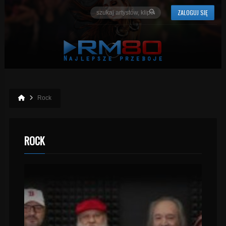
ZALOGUJ SIĘ
Rock
ROCK