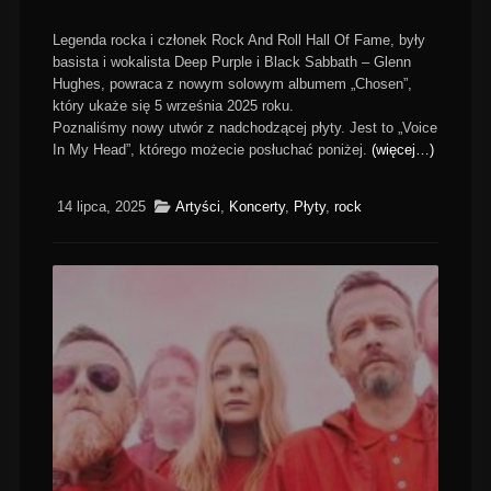
Legenda rocka i członek Rock And Roll Hall Of Fame, były
basista i wokalista Deep Purple i Black Sabbath – Glenn
Hughes, powraca z nowym solowym albumem „Chosen”,
który ukaże się 5 września 2025 roku.
Poznaliśmy nowy utwór z nadchodzącej płyty. Jest to „Voice
In My Head”, którego możecie posłuchać poniżej.
(więcej…)
14 lipca, 2025
Artyści
,
Koncerty
,
Płyty
,
rock