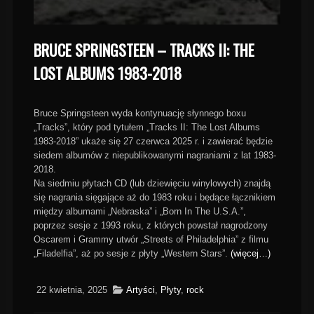
BRUCE SPRINGSTEEN – TRACKS II: THE
LOST ALBUMS 1983-2018
Bruce Springsteen wyda kontynuację słynnego boxu
„Tracks”, który pod tytułem „Tracks II: The Lost Albums
1983-2018” ukaże się 27 czerwca 2025 r. i zawierać będzie
siedem albumów z niepublikowanymi nagraniami z lat 1983-
2018.
Na siedmiu płytach CD (lub dziewięciu winylowych) znajdą
się nagrania sięgające aż do 1983 roku i będące łącznikiem
między albumami „Nebraska” i „Born In The U.S.A.”,
poprzez sesje z 1993 roku, z których powstał nagrodzony
Oscarem i Grammy utwór „Streets of Philadelphia” z filmu
„Filadelfia”, aż po sesje z płyty „Western Stars”.
(więcej…)
22 kwietnia, 2025
Artyści
,
Płyty
,
rock