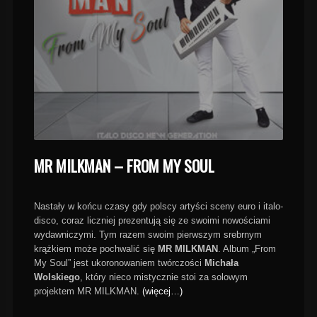
MR MILKMAN – FROM MY SOUL
Nastały w końcu czasy gdy polscy artyści sceny euro i italo-
disco, coraz liczniej prezentują się ze swoimi nowościami
wydawniczymi. Tym razem swoim pierwszym srebrnym
krążkiem może pochwalić się
MR MILKMAN
. Album „From
My Soul” jest ukoronowaniem twórczości
Michała
Wolskiego
, który nieco mistycznie stoi za solowym
projektem MR MILKMAN.
(więcej…)