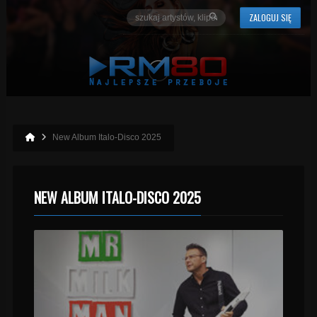
ZALOGUJ SIĘ
New Album Italo-Disco 2025
NEW ALBUM ITALO-DISCO 2025