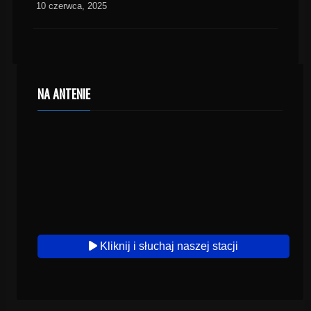
10 czerwca, 2025
NA ANTENIE
Kliknij i słuchaj naszej stacji