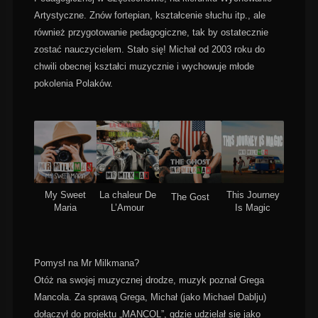
Artystyczne. Znów fortepian, kształcenie słuchu itp., ale
również przygotowanie pedagogiczne, tak by ostatecznie
zostać nauczycielem. Stało się! Michał od 2003 roku do
chwili obecnej kształci muzycznie i wychowuje młode
pokolenia Polaków.
My Sweet
La chaleur De
This Journey
The Gost
Maria
L’Amour
Is Magic
Pomysł na Mr Milkmana?
Otóż na swojej muzycznej drodze, muzyk poznał Grega
Mancola. Za sprawą Grega, Michał (jako Michael Dablju)
dołączył do projektu „MANCOL”, gdzie udzielał się jako