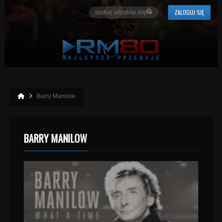
ZALOGUJ SIĘ
Barry Manilow
BARRY MANILOW