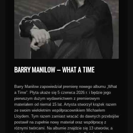
BARRY MANILOW – WHAT A TIME
Barry Manilow zapowiedział premierę nowego albumu „What
a Time”. Płyta ukaże się 5 czerwca 2026 r. i będzie jego
pierwszym dużym wydawnictwem z premierowym
materiałem od niemal 15 lat. Artysta stworzył krążek razem
ze swoim wieloletnim współpracownikiem Michaelem
Lloydem. Tym razem zamiast wracać do dawnych przebojów
postawił na zupełnie nowy materiał oraz współpracę z
różnymi twórcami. Na albumie znajdzie się 13 utworów, a